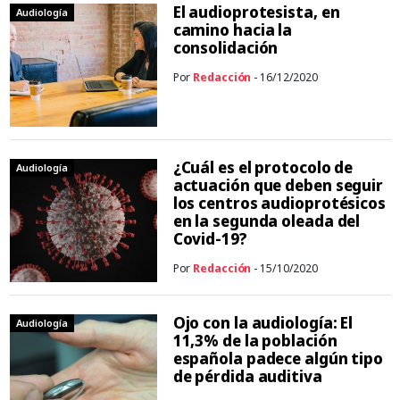
El audioprotesista, en
Audiología
camino hacia la
consolidación
Por
Redacción
- 16/12/2020
¿Cuál es el protocolo de
Audiología
actuación que deben seguir
los centros audioprotésicos
en la segunda oleada del
Covid-19?
Por
Redacción
- 15/10/2020
Ojo con la audiología: El
Audiología
11,3% de la población
española padece algún tipo
de pérdida auditiva