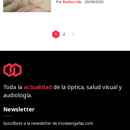
Por
Redacción
- 20/09/2020
1
2
Toda la
actualidad
de la óptica, salud visual y
audiología.
Newsletter
Suscríbete a la newsletter de modaengafas.com