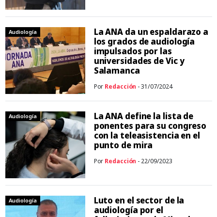
La ANA da un espaldarazo a
Audiología
los grados de audiología
impulsados por las
universidades de Vic y
Salamanca
Por
Redacción
- 31/07/2024
La ANA define la lista de
Audiología
ponentes para su congreso
con la teleasistencia en el
punto de mira
Por
Redacción
- 22/09/2023
Luto en el sector de la
Audiología
audiología por el