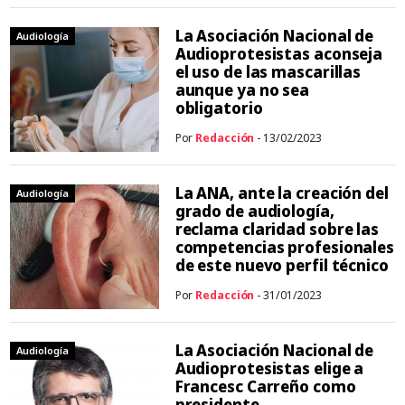
La Asociación Nacional de
Audiología
Audioprotesistas aconseja
el uso de las mascarillas
aunque ya no sea
obligatorio
Por
Redacción
- 13/02/2023
La ANA, ante la creación del
Audiología
grado de audiología,
reclama claridad sobre las
competencias profesionales
de este nuevo perfil técnico
Por
Redacción
- 31/01/2023
La Asociación Nacional de
Audiología
Audioprotesistas elige a
Francesc Carreño como
presidente