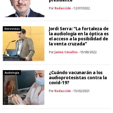
Por
Redacción
- 12/07/2022
Jordi Serra: “La fortaleza de
Entrevistas
la audiología en la óptica es
el acceso a la posibilidad de
la venta cruzada”
Por
Jaime Cevallos
- 15/06/2022
¿Cuándo vacunarán a los
Audiología
audioprotesistas contra la
covid-19?
Por
Redacción
- 15/02/2021