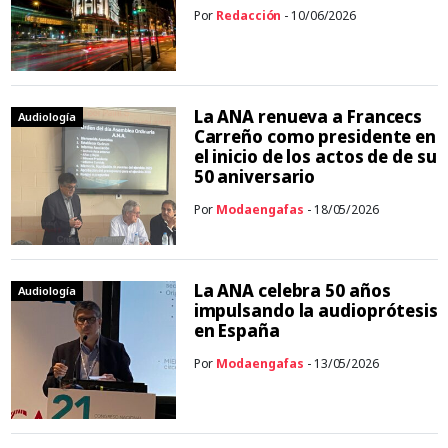
Por
Redacción
- 10/06/2026
La ANA renueva a Francecs
Audiología
Carreño como presidente en
el inicio de los actos de de su
50 aniversario
Por
Modaengafas
- 18/05/2026
La ANA celebra 50 años
Audiología
impulsando la audioprótesis
en España
Por
Modaengafas
- 13/05/2026