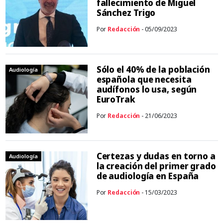
fallecimiento de Miguel
Sánchez Trigo
Por
Redacción
- 05/09/2023
Sólo el 40% de la población
Audiología
española que necesita
audífonos lo usa, según
EuroTrak
Por
Redacción
- 21/06/2023
Certezas y dudas en torno a
Audiología
la creación del primer grado
de audiología en España
Por
Redacción
- 15/03/2023