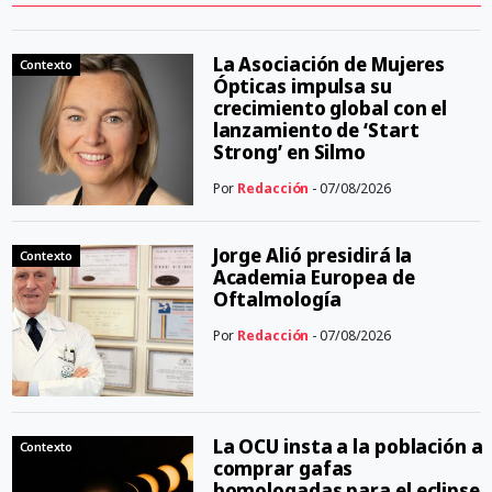
La Asociación de Mujeres
Contexto
Ópticas impulsa su
crecimiento global con el
lanzamiento de ‘Start
Strong’ en Silmo
Por
Redacción
- 07/08/2026
Jorge Alió presidirá la
Contexto
Academia Europea de
Oftalmología
Por
Redacción
- 07/08/2026
La OCU insta a la población a
Contexto
comprar gafas
homologadas para el eclipse