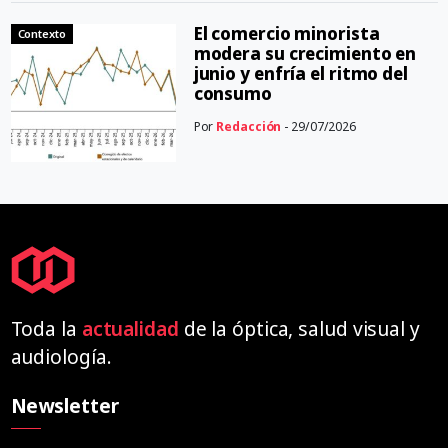
El comercio minorista
Contexto
modera su crecimiento en
junio y enfría el ritmo del
consumo
Por
Redacción
- 29/07/2026
Toda la
actualidad
de la óptica, salud visual y
audiología.
Newsletter