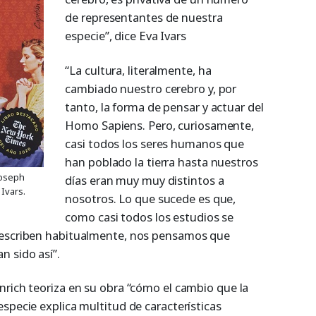
de representantes de nuestra
especie”, dice Eva Ivars
“La cultura, literalmente, ha
cambiado nuestro cerebro y, por
tanto, la forma de pensar y actuar del
Homo Sapiens. Pero, curiosamente,
casi todos los seres humanos que
han poblado la tierra hasta nuestros
Joseph
días eran muy muy distintos a
 Ivars.
nosotros. Lo que sucede es que,
como casi todos los estudios se
 escriben habitualmente, nos pensamos que
n sido así”.
nrich teoriza en su obra “cómo el cambio que la
specie explica multitud de características