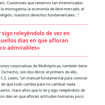
, etc. Cuestiones que tenemos tan interiorizadas
, la monogamia, la economía de libre mercado, el
 religión, nuestros derechos fundamentales…”.
y sigo releyéndolo de vez en
uellos días en que afloran
co admirables»
ciones corporativas de Multiópticas, también tiene
 De hecho, son dos libros: el primero de ello,
e C.S. Lewis, “un manual fundamental para conocer
 de que todo cambia para no cambiar nada.
smo. Hace años que lo leí y sigo releyéndolo de
los días en que afloran actitudes humanas poco