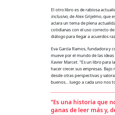
El otro libro es de rabiosa actual
inclusivo
, de Alex Grijelmo, que 
aclara un tema de plena actualid
cotidianas con el uso correcto d
diálogo para llegar a acuerdos ra
Eva García Ramos, fundadora y co
mueve por el mundo de las ideas 
Xavier Marcet. “Es un libro para 
hacer crecer sus empresas. Bajo 
desde otras perspectivas y valor
buenos… luego a cada uno nos to
“Es una historia que n
ganas de leer más y, de