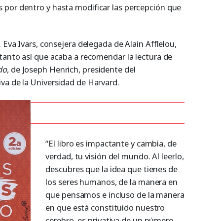
 por dentro y hasta modificar las percepción que
 Eva Ivars, consejera delegada de Alain Afflelou,
 tanto así que acaba a recomendar la lectura de
do
, de Joseph Henrich, presidente del
va de la Universidad de Harvard.
“El libro es impactante y cambia, de
verdad, tu visión del mundo. Al leerlo,
descubres que la idea que tienes de
los seres humanos, de la manera en
que pensamos e incluso de la manera
en que está constituido nuestro
cerebro, es privativa de un número