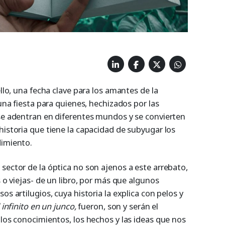
ello, una fecha clave para los amantes de la
 una fiesta para quienes, hechizados por las
 se adentran en diferentes mundos y se convierten
historia que tiene la capacidad de subyugar los
dimiento.
sector de la óptica no son ajenos a este arrebato,
s o viejas- de un libro, por más que algunos
os artilugios, cuya historia la explica con pelos y
l infinito en un junco,
fueron, son y serán el
 los conocimientos, los hechos y las ideas que nos