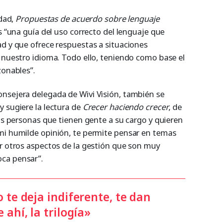
idad,
Propuestas de acuerdo sobre lenguaje
es “una guía del uso correcto del lenguaje que
ad y que ofrece respuestas a situaciones
e nuestro idioma. Todo ello, teniendo como base el
zonables”.
nsejera delegada de Wivi Visión, también se
y sugiere la lectura de
Crecer haciendo crecer
, de
las personas que tienen gente a su cargo y quieren
mi humilde opinión, te permite pensar en temas
ar otros aspectos de la gestión que son muy
ca pensar”.
o te deja indiferente, te dan
 ahí, la trilogía»