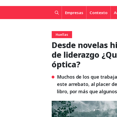
Empresas
Contexto
A
Huellas
Desde novelas hi
de liderazgo ¿Qu
óptica?
Muchos de los que trabajan
este arrebato, al placer de
libro, por más que algunos