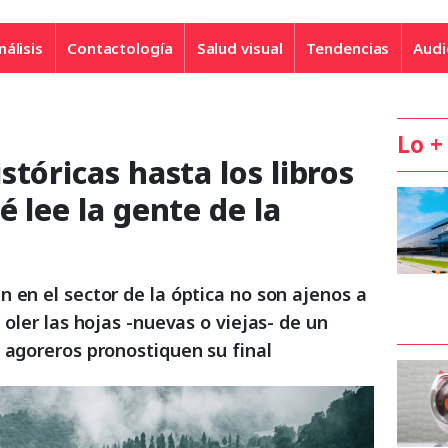
nálisis
Contactología
Salud visual
Tendencias
Audi
Lo +
stóricas hasta los libros
é lee la gente de la
 en el sector de la óptica no son ajenos a
 oler las hojas -nuevas o viejas- de un
 agoreros pronostiquen su final