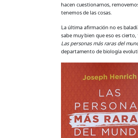
hacen cuestionarnos, removernos
tenemos de las cosas.
La última afirmación no es baladí.
sabe muy bien que eso es cierto,
Las personas más raras del mun
departamento de biología evoluti