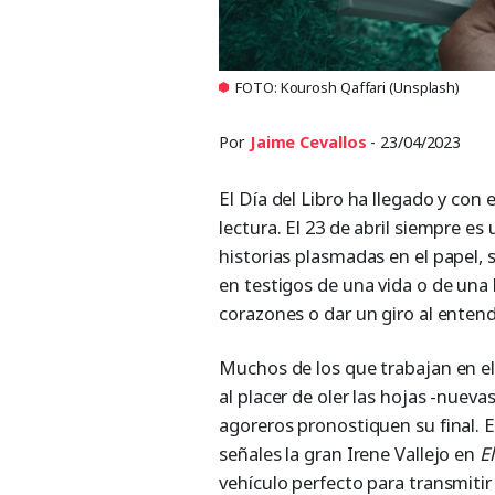
FOTO: Kourosh Qaffari (Unsplash)
Por
Jaime Cevallos
- 23/04/2023
El Día del Libro ha llegado y con 
lectura. El 23 de abril siempre es
historias plasmadas en el papel,
en testigos de una vida o de una 
corazones o dar un giro al enten
Muchos de los que trabajan en el 
al placer de oler las hojas -nueva
agoreros pronostiquen su final. Es
señales la gran Irene Vallejo en
E
vehículo perfecto para transmitir