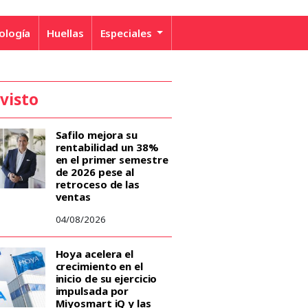
ología
Huellas
Especiales
 visto
Safilo mejora su
rentabilidad un 38%
en el primer semestre
de 2026 pese al
retroceso de las
ventas
04/08/2026
Hoya acelera el
crecimiento en el
inicio de su ejercicio
impulsada por
Miyosmart iQ y las