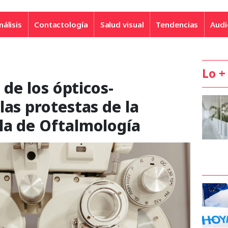
nálisis
Contactología
Salud visual
Tendencias
Audi
Lo +
s de los ópticos-
las protestas de la
la de Oftalmología