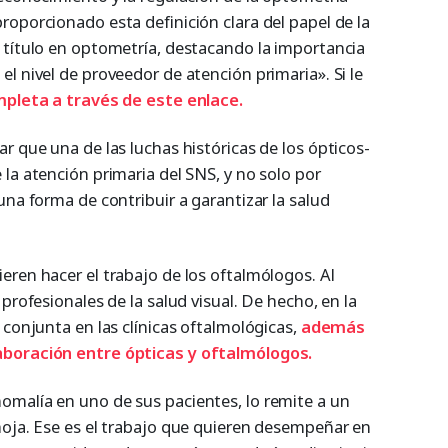
oporcionado esta definición clara del papel de la
 título en optometría, destacando la importancia
l nivel de proveedor de atención primaria». Si le
mpleta a través de este enlace.
r que una de las luchas históricas de los ópticos-
la atención primaria del SNS, y no solo por
una forma de contribuir a garantizar la salud
eren hacer el trabajo de los oftalmólogos. Al
profesionales de la salud visual. De hecho, en la
 conjunta en las clínicas oftalmológicas,
además
aboración entre ópticas y oftalmólogos.
malía en uno de sus pacientes, lo remite a un
hoja. Ese es el trabajo que quieren desempeñar en