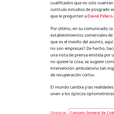
cualificados que no solo cuentan
currículo estudios de posgrado e
que le pregunten a
David Piñero.
Por último, en su comunicado, la 
establecimientos comerciales de 
que es el meollo del asunto, aquí
no son empresas? De hecho, hac
una nota de prensa emitida por u
no quiere la cosa, se sugiere corr
intervención ambulatoria (sin ingr
de recuperación corto».
El mundo cambia y las realidade
unen a los ópticos-optometristas
Etiquetas:
Consejo General de Col