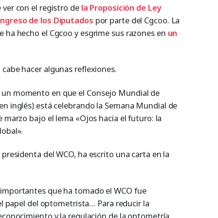
ver con el registro de
la Proposición de Ley
ongreso de los Diputados
por parte del Cgcoo. La
ue ha hecho el Cgcoo y esgrime sus razones en
un
 cabe hacer algunas reflexiones.
n un momento en que el Consejo Mundial de
en inglés) está celebrando la Semana Mundial de
e marzo bajo el lema «Ojos hacia el futuro: la
lobal».
 presidenta del WCO, ha escrito una carta en la
s importantes que ha tomado el WCO fue
el papel del optometrista… Para reducir la
reconocimiento y la regulación de la optometría