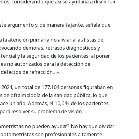
enos, considerando que así se ayudaría a disminuir
ste argumento y, de manera tajante, señala que:
la atención primaria no aliviaría las listas de
provocando demoras, retrasos diagnósticos y
tencial y la seguridad de los pacientes, al poner
es no autorizados para la detección de
 defectos de refracción…».
de 2024, un total de 177.104 personas figuraban en
ios de oftalmología de la sanidad pública, lo que
ce un año. Además, el 10,6 % de los pacientes
para resolver su problema de visión.
tometristas no pueden ayudar? No hay que olvidar
os-optometristas son profesionales altamente