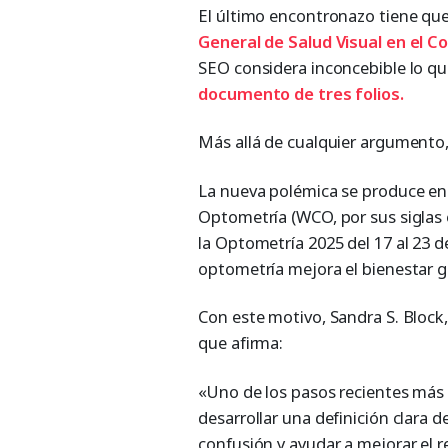
El último encontronazo tiene que 
General de Salud Visual en el C
SEO considera inconcebible lo q
documento de tres folios.
Más allá de cualquier argumento,
La nueva polémica se produce e
Optometría (WCO, por sus siglas 
la Optometría 2025 del 17 al 23 d
optometría mejora el bienestar g
Con este motivo, Sandra S. Block,
que afirma:
«Uno de los pasos recientes má
desarrollar una definición clara d
confusión y ayudar a mejorar el 