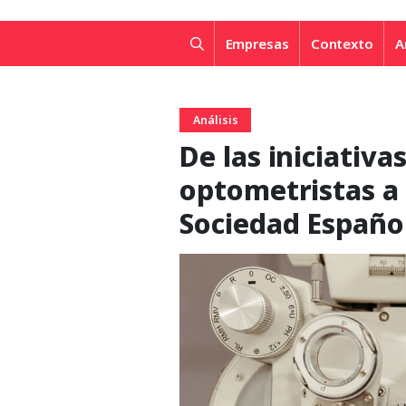
Empresas
Contexto
A
Análisis
De las iniciativa
optometristas a 
Sociedad Españo