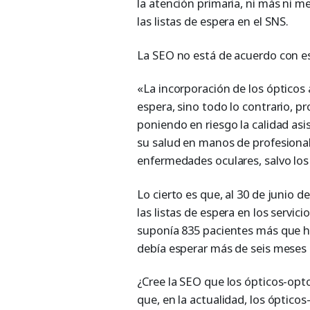
la atención primaria, ni más ni m
las listas de espera en el SNS.
La SEO no está de acuerdo con e
«La incorporación de los ópticos a 
espera, sino todo lo contrario, 
poniendo en riesgo la calidad asis
su salud en manos de profesional
enfermedades oculares, salvo los
Lo cierto es que, al 30 de junio 
las listas de espera en los servic
suponía 835 pacientes más que ha
debía esperar más de seis meses 
¿Cree la SEO que los ópticos-op
que, en la actualidad, los óptic