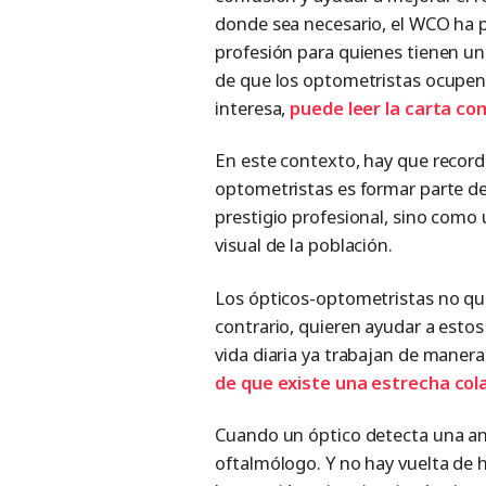
donde sea necesario, el WCO ha pr
profesión para quienes tienen un
de que los optometristas ocupen e
interesa,
puede leer la carta co
En este contexto, hay que recorda
optometristas es formar parte de 
prestigio profesional, sino como 
visual de la población.
Los ópticos-optometristas no qui
contrario, quieren ayudar a estos 
vida diaria ya trabajan de manera
de que existe una estrecha col
Cuando un óptico detecta una ano
oftalmólogo. Y no hay vuelta de 