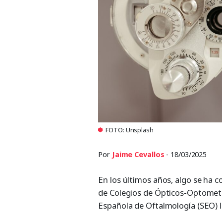
FOTO: Unsplash
Por
Jaime Cevallos
- 18/03/2025
En los últimos años, algo se ha c
de Colegios de Ópticos-Optometri
Española de Oftalmología (SEO) l