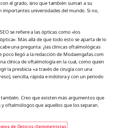
 con el grado, sino que también suman a su
n importantes universidades del mundo. Si no,
SEO se refiere a las ópticas como «los
óptica». Más allá de que todo esto se aparta de lo
 cabe una pregunta: ¿las clínicas oftalmológicas
e poco llegó a la redacción de Modaengafas.com
na clínica de oftalmología en la cual, como quien
egir la presbicia «a través de cirugía con una
eso), sencilla, rápida e indolora y con un periodo
s también. Creo que existen más argumentos que
 y oftalmólogos que aquellos que los separan.
egios de Ópticos-Optometristas