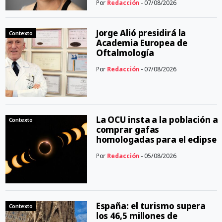
Por
Redacción
- 07/08/2026
Jorge Alió presidirá la
Contexto
Academia Europea de
Oftalmología
Por
Redacción
- 07/08/2026
La OCU insta a la población a
Contexto
comprar gafas
homologadas para el eclipse
Por
Redacción
- 05/08/2026
España: el turismo supera
Contexto
los 46,5 millones de