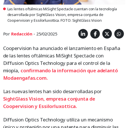
Las lentes oftálmicas MiSight Spectacle cuentan con la tecnología
desarrollada por SightGlass Vision, empresa conjunta de
Coopervision y Essilorluxottica. FOTO: SightGlass Vision
Por
Redacción
- 25/02/2025
Coopervision ha anunciado el lanzamiento en España
de las lentes oftálmicas MiSight Spectacle con
Diffusion Optics Technology para el control de la
miopía,
confirmando la información que adelantó
Modaengafas.com.
Las nuevas lentes han sido desarrolladas por
SightGlass Vision, empresa conjunta de
Coopervision y Essilorluxottica.
Diffusion Optics Technology utiliza un mecanismo
único y protegido por una patente para disminuir las