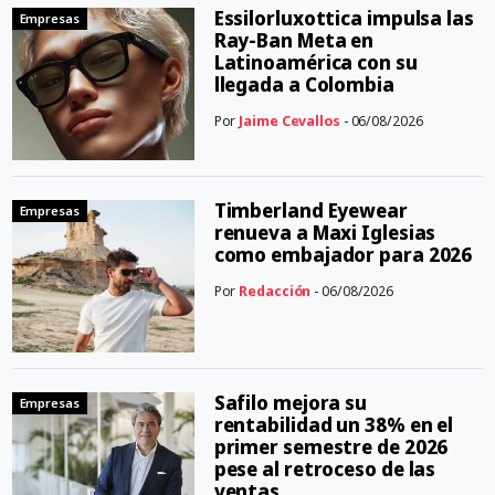
Essilorluxottica impulsa las
Empresas
Ray-Ban Meta en
Latinoamérica con su
llegada a Colombia
Por
Jaime Cevallos
- 06/08/2026
Timberland Eyewear
Empresas
renueva a Maxi Iglesias
como embajador para 2026
Por
Redacción
- 06/08/2026
Safilo mejora su
Empresas
rentabilidad un 38% en el
primer semestre de 2026
pese al retroceso de las
ventas