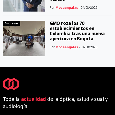
Por
Modaengafas
- 04/08/2026
GMO roza los 70
Empresas
establecimientos en
Colombia tras una nueva
apertura en Bogotá
Por
Modaengafas
- 04/08/2026
Toda la
actualidad
de la óptica, salud visual y
audiología.