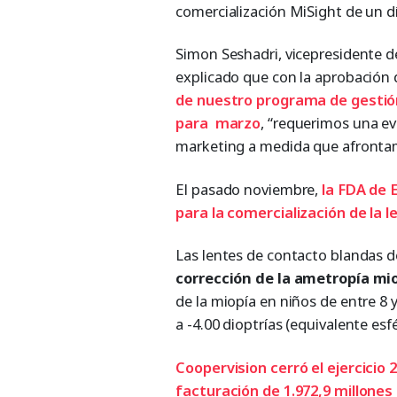
comercialización MiSight de un d
Simon Seshadri, vicepresidente 
explicado que con la aprobación 
de nuestro programa de gestió
para marzo
, “requerimos una e
marketing a medida que afrontamo
El pasado noviembre,
la FDA de 
para la comercialización de la le
Las lentes de contacto blandas 
corrección de la ametropía mi
de la miopía en niños de entre 8 
a -4.00 dioptrías (equivalente esf
Coopervision cerró el ejercicio 
facturación de 1.972,9 millones