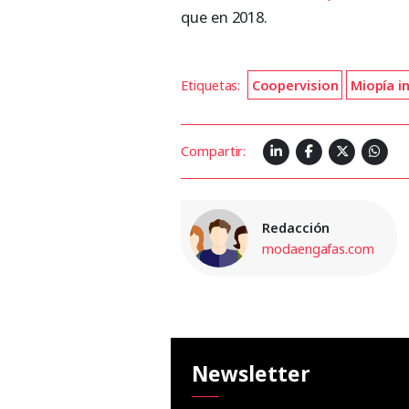
que en 2018.
Etiquetas:
Coopervision
Miopía in
Compartir:
Redacción
modaengafas.com
Newsletter