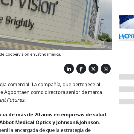
 de Coopervision en Latinoamérica.
gia comercial. La compañía, que pertenece al
ne Agbontaen como directora senior de marca
iant Futures.
cia de más de 20 años en empresas de salud
n Abbot Medical Optics y Johnson&Johnson
.
será la encargada de que la estrategia de