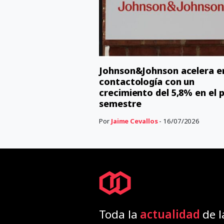
Johnson&Johnson acelera e
contactología con un
crecimiento del 5,8% en el 
semestre
Por
Jaime Cevallos
- 16/07/2026
Toda la
actualidad
de l