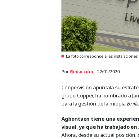
La foto corresponde a las instalaciones
Por
Redacción
- 22/01/2020
Coopervisión apuntala su estrate
grupo Copper, ha nombrado a Ja
para la gestión de la miopía
Brill
Agbontaen tiene una experien
visual, ya que ha trabajado e
Ahora, desde su actual posición, 