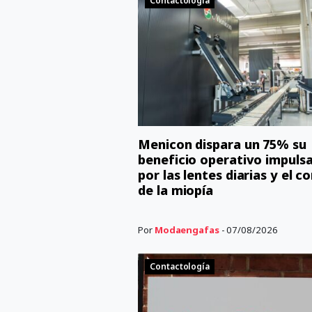
Contactología
Menicon dispara un 75% su
beneficio operativo impuls
por las lentes diarias y el c
de la miopía
Por
Modaengafas
- 07/08/2026
Contactología