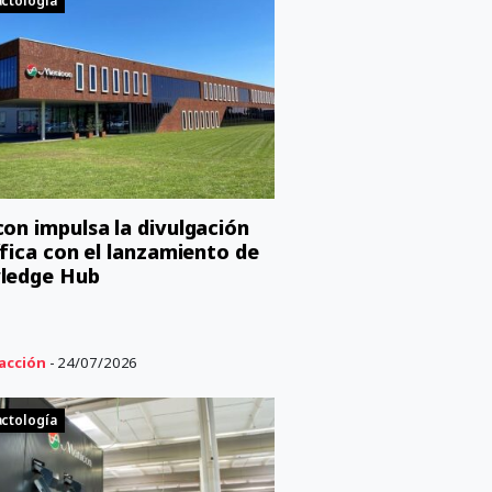
ctología
on impulsa la divulgación
ífica con el lanzamiento de
ledge Hub
acción
- 24/07/2026
ctología