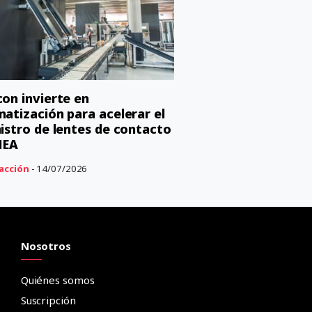
on invierte en
atización para acelerar el
istro de lentes de contacto
MEA
acción
- 14/07/2026
Nosotros
Quiénes somos
Suscripción