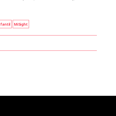
fantil
MiSight