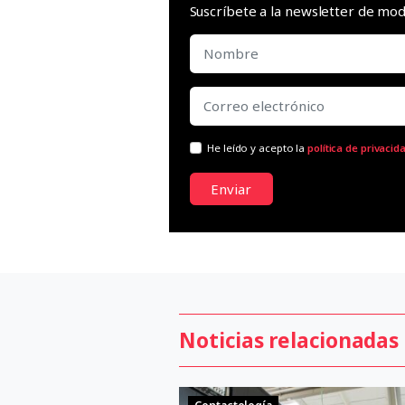
Suscríbete a la newsletter de m
He leído y acepto la
política de privacid
Enviar
Noticias relacionadas