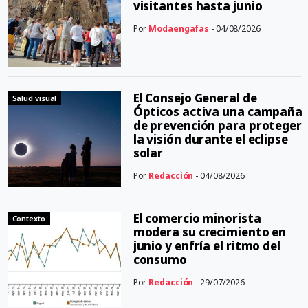
visitantes hasta junio
Por
Modaengafas
- 04/08/2026
El Consejo General de
Salud visual
Ópticos activa una campaña
de prevención para proteger
la visión durante el eclipse
solar
Por
Redacción
- 04/08/2026
El comercio minorista
Contexto
modera su crecimiento en
junio y enfría el ritmo del
consumo
Por
Redacción
- 29/07/2026