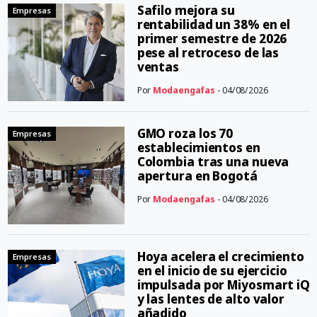
Safilo mejora su
Empresas
rentabilidad un 38% en el
primer semestre de 2026
pese al retroceso de las
ventas
Por
Modaengafas
- 04/08/2026
GMO roza los 70
Empresas
establecimientos en
Colombia tras una nueva
apertura en Bogotá
Por
Modaengafas
- 04/08/2026
Hoya acelera el crecimiento
Empresas
en el inicio de su ejercicio
impulsada por Miyosmart iQ
y las lentes de alto valor
añadido