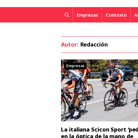
Empresas
Contexto
A
Autor:
Redacción
Empresas
La italiana Scicon Sport ‘pe
en la óptica de la mano de