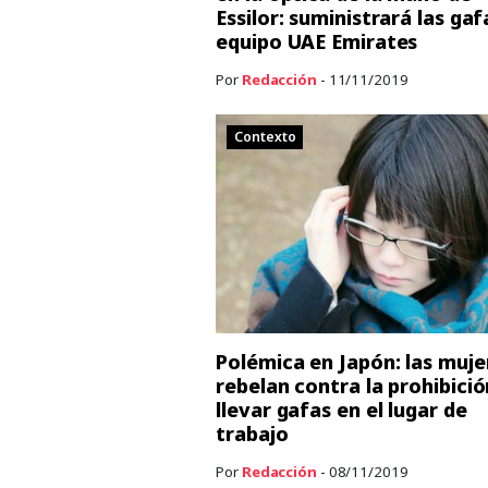
Essilor: suministrará las gaf
equipo UAE Emirates
Por
Redacción
- 11/11/2019
Contexto
Polémica en Japón: las muje
rebelan contra la prohibició
llevar gafas en el lugar de
trabajo
Por
Redacción
- 08/11/2019