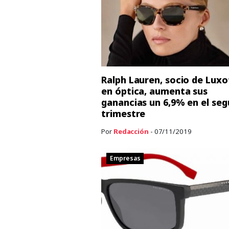
Ralph Lauren, socio de Luxo
en óptica, aumenta sus
ganancias un 6,9% en el se
trimestre
Por
Redacción
- 07/11/2019
Empresas