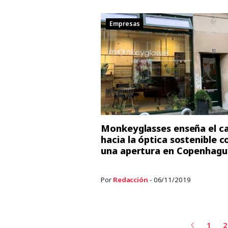
Empresas
Monkeyglasses enseña el c
hacia la óptica sostenible c
una apertura en Copenhagu
Por
Redacción
- 06/11/2019
1
2