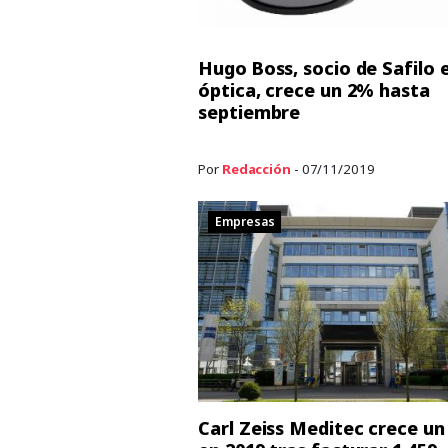
Hugo Boss, socio de Safilo 
óptica, crece un 2% hasta
septiembre
Por
Redacción
- 07/11/2019
Empresas
Carl Zeiss Meditec crece u