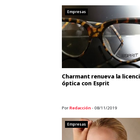
Empresas
Charmant renueva la licenc
óptica con Esprit
Por
Redacción
- 08/11/2019
Empresas