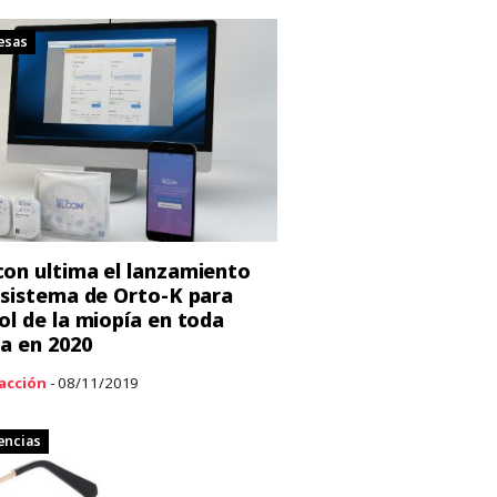
esas
on ultima el lanzamiento
 sistema de Orto-K para
ol de la miopía en toda
a en 2020
acción
- 08/11/2019
encias