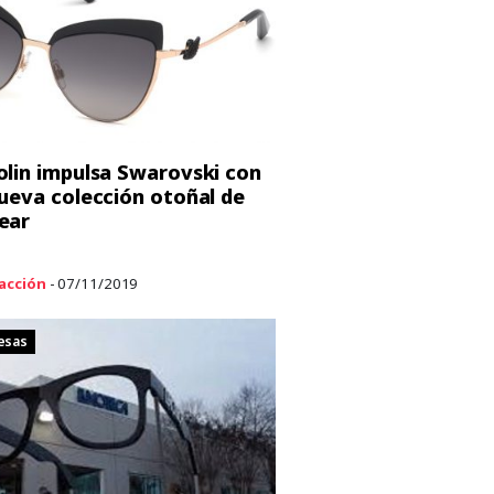
lin impulsa Swarovski con
ueva colección otoñal de
ear
acción
- 07/11/2019
esas