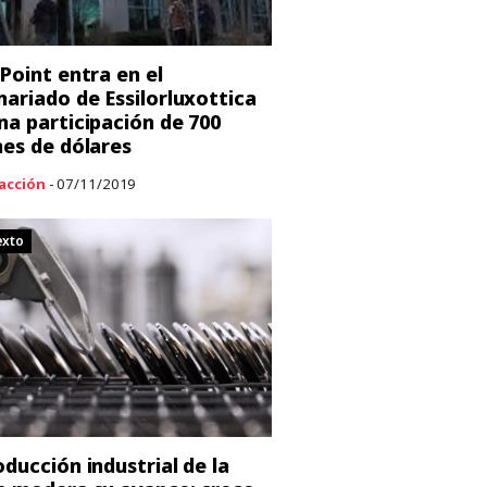
 Point entra en el
nariado de Essilorluxottica
na participación de 700
nes de dólares
acción
- 07/11/2019
exto
oducción industrial de la