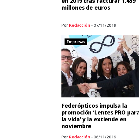
en 2019 tras facturar 1.459
millones de euros
Por
Redacción
- 07/11/2019
Empresas
Federópticos impulsa la
promoción ‘Lentes PRO par
la vida’ y la extiende en
noviembre
Por
Redacción
- 06/11/2019