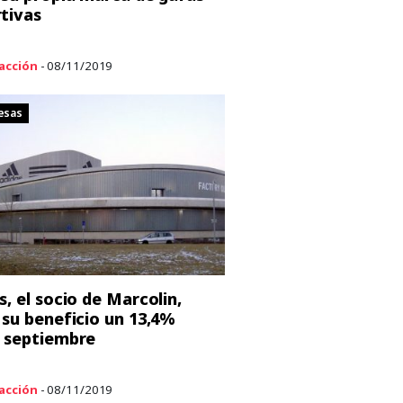
tivas
acción
- 08/11/2019
esas
s, el socio de Marcolin,
 su beneficio un 13,4%
 septiembre
acción
- 08/11/2019