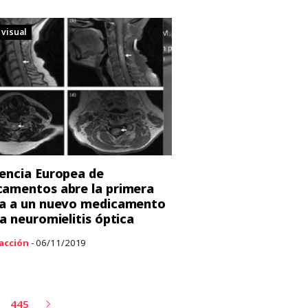
 visual
encia Europea de
amentos abre la primera
a a un nuevo medicamento
la neuromielitis óptica
acción
- 06/11/2019
445