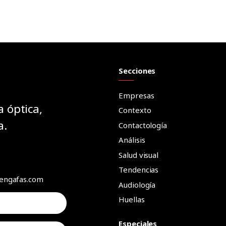
Secciones
Empresas
a óptica,
Contexto
a.
Contactología
Análisis
Salud visual
Tendencias
aengafas.com
Audiología
Huellas
Especiales