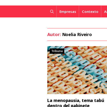
Empresas
Contexto
A
Autor:
Noelia Riveiro
Tribuna
La menopausia, tema tabú
dentro del gabinete