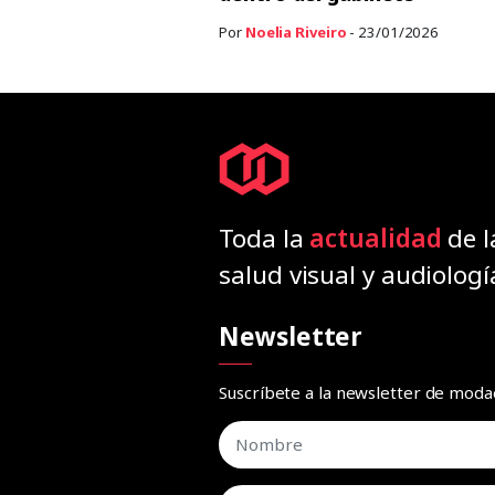
Por
Noelia Riveiro
- 23/01/2026
Toda la
actualidad
de l
salud visual y audiologí
Newsletter
Suscríbete a la newsletter de mod