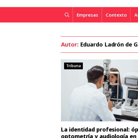
Empresas
Contexto
A
Autor:
Eduardo Ladrón de 
Tribuna
La identidad profesional: óp
optometría y audiología en 