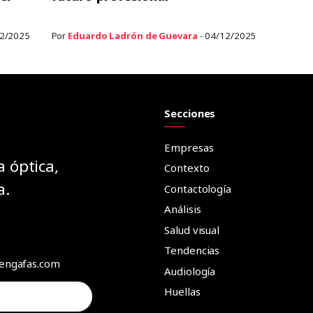
12/2025
Por
Eduardo Ladrón de Guevara
- 04/12/2025
Secciones
Empresas
a óptica,
Contexto
a.
Contactología
Análisis
Salud visual
Tendencias
aengafas.com
Audiología
Huellas