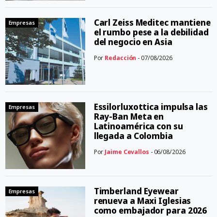
Carl Zeiss Meditec mantiene
Empresas
el rumbo pese a la debilidad
del negocio en Asia
Por
Redacción
- 07/08/2026
Essilorluxottica impulsa las
Empresas
Ray-Ban Meta en
Latinoamérica con su
llegada a Colombia
Por
Jaime Cevallos
- 06/08/2026
Timberland Eyewear
Empresas
renueva a Maxi Iglesias
como embajador para 2026