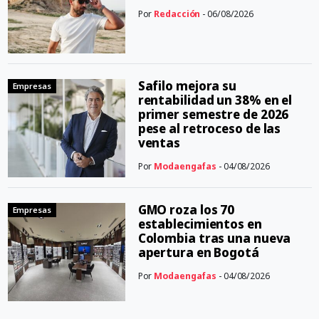
Por
Redacción
- 06/08/2026
Safilo mejora su
Empresas
rentabilidad un 38% en el
primer semestre de 2026
pese al retroceso de las
ventas
Por
Modaengafas
- 04/08/2026
GMO roza los 70
Empresas
establecimientos en
Colombia tras una nueva
apertura en Bogotá
Por
Modaengafas
- 04/08/2026