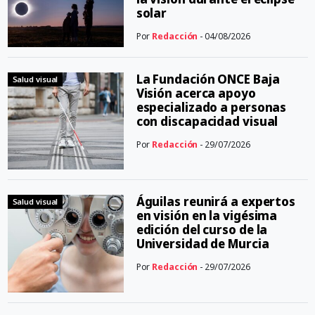
solar
Por
Redacción
- 04/08/2026
La Fundación ONCE Baja
Salud visual
Visión acerca apoyo
especializado a personas
con discapacidad visual
Por
Redacción
- 29/07/2026
Águilas reunirá a expertos
Salud visual
en visión en la vigésima
edición del curso de la
Universidad de Murcia
Por
Redacción
- 29/07/2026