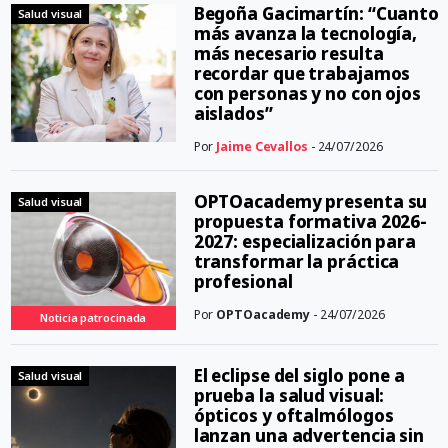
Begoña Gacimartín: “Cuanto
Salud visual
más avanza la tecnología,
más necesario resulta
recordar que trabajamos
con personas y no con ojos
aislados”
Por
Jaime Cevallos
- 24/07/2026
OPTOacademy presenta su
Salud visual
propuesta formativa 2026-
2027: especialización para
transformar la práctica
profesional
Por
OPTOacademy
- 24/07/2026
Noticia patrocinada
El eclipse del siglo pone a
Salud visual
prueba la salud visual:
ópticos y oftalmólogos
lanzan una advertencia sin