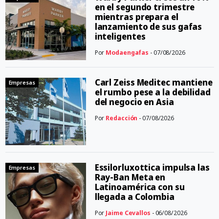
en el segundo trimestre
mientras prepara el
lanzamiento de sus gafas
inteligentes
Por
Modaengafas
- 07/08/2026
Carl Zeiss Meditec mantiene
Empresas
el rumbo pese a la debilidad
del negocio en Asia
Por
Redacción
- 07/08/2026
Essilorluxottica impulsa las
Empresas
Ray-Ban Meta en
Latinoamérica con su
llegada a Colombia
Por
Jaime Cevallos
- 06/08/2026