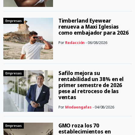
Timberland Eyewear
Empresas
renueva a Maxi Iglesias
como embajador para 2026
Por
Redacción
- 06/08/2026
Safilo mejora su
Empresas
rentabilidad un 38% en el
primer semestre de 2026
pese al retroceso de las
ventas
Por
Modaengafas
- 04/08/2026
GMO roza los 70
Empresas
establecimientos en