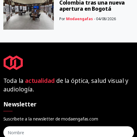
Colombia tras una nueva
apertura en Bogotá
Por
Modaengafas
- 04/08/2026
Toda la
actualidad
de la óptica, salud visual y
audiología.
Newsletter
Suscríbete a la newsletter de modaengafas.com