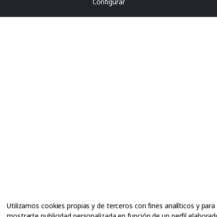
Configurar
Utilizamos cookies propias y de terceros con fines analíticos y para
mostrarte publicidad personalizada en función de un perfil elaborad