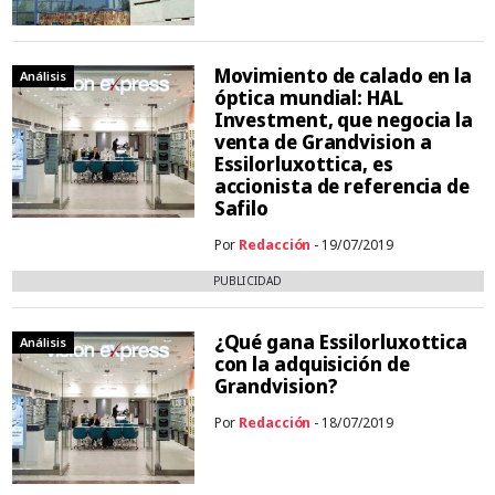
Movimiento de calado en la
Análisis
óptica mundial: HAL
Investment, que negocia la
venta de Grandvision a
Essilorluxottica, es
accionista de referencia de
Safilo
Por
Redacción
- 19/07/2019
PUBLICIDAD
¿Qué gana Essilorluxottica
Análisis
con la adquisición de
Grandvision?
Por
Redacción
- 18/07/2019