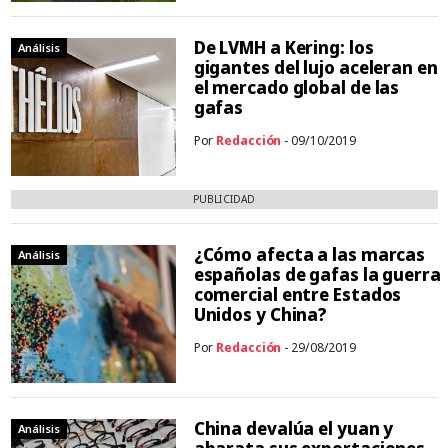
De LVMH a Kering: los
Análisis
gigantes del lujo aceleran en
el mercado global de las
gafas
Por
Redacción
- 09/10/2019
PUBLICIDAD
¿Cómo afecta a las marcas
Análisis
españolas de gafas la guerra
comercial entre Estados
Unidos y China?
Por
Redacción
- 29/08/2019
China devalúa el yuan y
Análisis