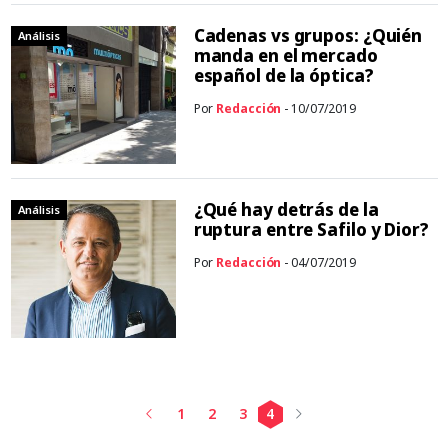
Cadenas vs grupos: ¿Quién
Análisis
manda en el mercado
español de la óptica?
Por
Redacción
- 10/07/2019
¿Qué hay detrás de la
Análisis
ruptura entre Safilo y Dior?
Por
Redacción
- 04/07/2019
1
2
3
4