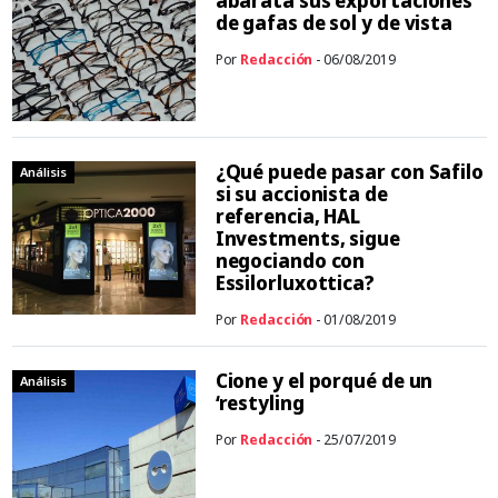
abarata sus exportaciones
de gafas de sol y de vista
Por
Redacción
- 06/08/2019
¿Qué puede pasar con Safilo
Análisis
si su accionista de
referencia, HAL
Investments, sigue
negociando con
Essilorluxottica?
Por
Redacción
- 01/08/2019
Cione y el porqué de un
Análisis
‘restyling
Por
Redacción
- 25/07/2019