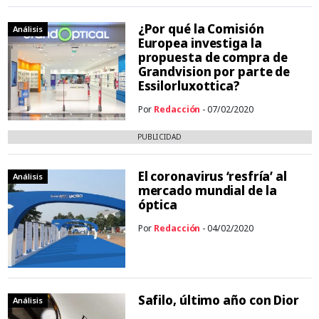
¿Por qué la Comisión
Análisis
Europea investiga la
propuesta de compra de
Grandvision por parte de
Essilorluxottica?
Por
Redacción
- 07/02/2020
PUBLICIDAD
El coronavirus ‘resfría’ al
Análisis
mercado mundial de la
óptica
Por
Redacción
- 04/02/2020
Safilo, último año con Dior
Análisis