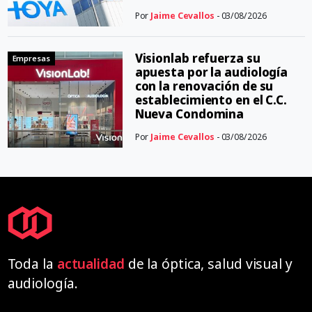
Por
Jaime Cevallos
- 03/08/2026
Visionlab refuerza su
Empresas
apuesta por la audiología
con la renovación de su
establecimiento en el C.C.
Nueva Condomina
Por
Jaime Cevallos
- 03/08/2026
Toda la
actualidad
de la óptica, salud visual y
audiología.