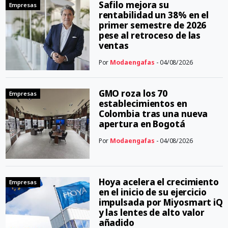
Safilo mejora su
Empresas
rentabilidad un 38% en el
primer semestre de 2026
pese al retroceso de las
ventas
Por
Modaengafas
- 04/08/2026
GMO roza los 70
Empresas
establecimientos en
Colombia tras una nueva
apertura en Bogotá
Por
Modaengafas
- 04/08/2026
Hoya acelera el crecimiento
Empresas
en el inicio de su ejercicio
impulsada por Miyosmart iQ
y las lentes de alto valor
añadido