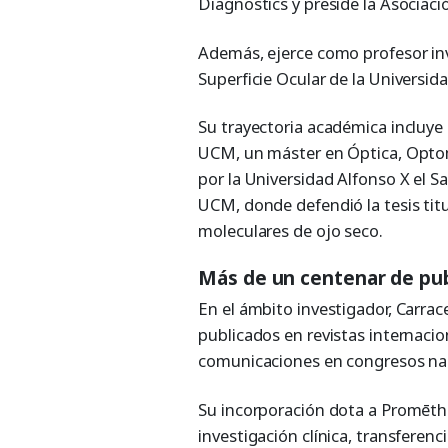
Diagnostics y preside la Asociaci
Además, ejerce como profesor in
Superficie Ocular de la Universi
Su trayectoria académica incluye
UCM, un máster en Óptica, Optome
por la Universidad Alfonso X el 
UCM, donde defendió la tesis ti
moleculares de ojo seco.
Más de un centenar de publ
En el ámbito investigador, Carrac
publicados en revistas internacio
comunicaciones en congresos nac
Su incorporación dota a Promēthe
investigación clínica, transferenc