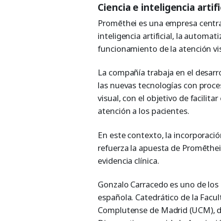
Ciencia e inteligencia artifi
Promēthei es una empresa centrad
inteligencia artificial, la automa
funcionamiento de la atención visu
La compañía trabaja en el desarr
las nuevas tecnologías con proce
visual, con el objetivo de facilita
atención a los pacientes.
En este contexto, la incorporación
refuerza la apuesta de Promēthei
evidencia clínica.
Gonzalo Carracedo es uno de los
española. Catedrático de la Facu
Complutense de Madrid (UCM), di