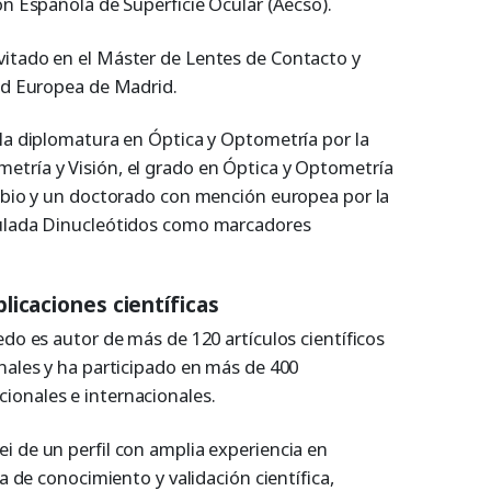
ón Española de Superficie Ocular (Aecso).
vitado en el Máster de Lentes de Contacto y
dad Europea de Madrid.
 la diplomatura en Óptica y Optometría por la
tría y Visión, el grado en Óptica y Optometría
Sabio y un doctorado con mención europea por la
tulada Dinucleótidos como marcadores
icaciones científicas
edo es autor de más de 120 artículos científicos
nales y ha participado en más de 400
ionales e internacionales.
i de un perfil con amplia experiencia en
ia de conocimiento y validación científica,