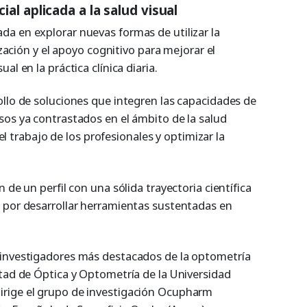
cial aplicada a la salud visual
a en explorar nuevas formas de utilizar la
tización y el apoyo cognitivo para mejorar el
al en la práctica clínica diaria.
ollo de soluciones que integren las capacidades de
sos ya contrastados en el ámbito de la salud
r el trabajo de los profesionales y optimizar la
 de un perfil con una sólida trayectoria científica
 por desarrollar herramientas sustentadas en
 investigadores más destacados de la optometría
ltad de Óptica y Optometría de la Universidad
rige el grupo de investigación Ocupharm