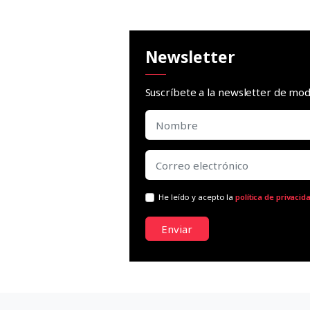
Newsletter
Suscríbete a la newsletter de m
He leído y acepto la
política de privacid
Enviar