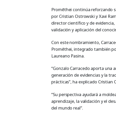
Promēthei continúa reforzando s
por Cristian Ostrowski y Xavi R
director científico y de evidencia
validación y aplicación del conoci
Con este nombramiento, Carraced
Promēthei, integrado también por
Laureano Pasina.
“Gonzalo Carracedo aporta una amp
generación de evidencias y la tra
prácticas”, ha explicado Cristian 
“Su perspectiva ayudará a moldea
aprendizaje, la validación y el de
del mundo real”.