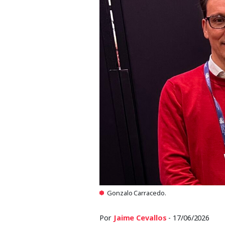
Gonzalo Carracedo.
Por
Jaime Cevallos
- 17/06/2026