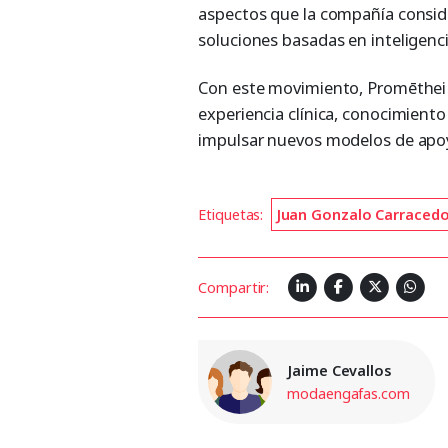
aspectos que la compañía consid
soluciones basadas en inteligencia 
Con este movimiento, Promēthei
experiencia clínica, conocimiento 
impulsar nuevos modelos de apoyo
Etiquetas:
Juan Gonzalo Carracedo
Compartir:
Jaime Cevallos
modaengafas.com