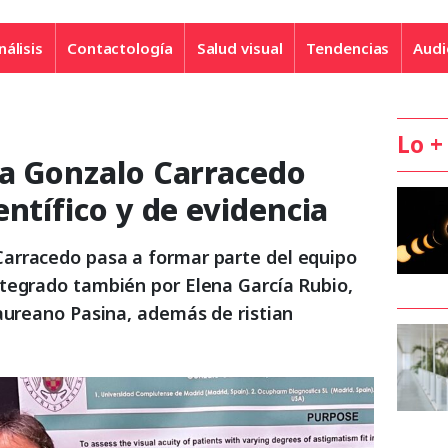
nálisis
Contactología
Salud visual
Tendencias
Audi
Lo +
 a Gonzalo Carracedo
entífico y de evidencia
arracedo pasa a formar parte del equipo
tegrado también por Elena García Rubio,
Laureano Pasina, además de ristian