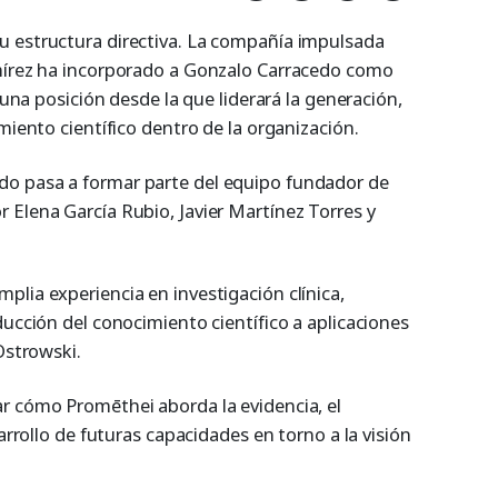
u estructura directiva. La compañía impulsada
amírez ha incorporado a Gonzalo Carracedo como
, una posición desde la que liderará la generación,
miento científico dentro de la organización.
o pasa a formar parte del equipo fundador de
 Elena García Rubio, Javier Martínez Torres y
lia experiencia en investigación clínica,
ducción del conocimiento científico a aplicaciones
Ostrowski.
r cómo Promēthei aborda la evidencia, el
sarrollo de futuras capacidades en torno a la visión