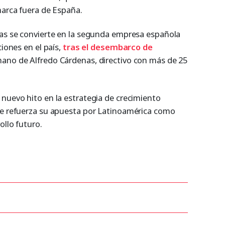
marca fuera de España.
cas se convierte en la segunda empresa española
ciones en el país,
tras el desembarco de
 mano de Alfredo Cárdenas, directivo con más de 25
 nuevo hito en la estrategia de crecimiento
ue refuerza su apuesta por Latinoamérica como
ollo futuro.