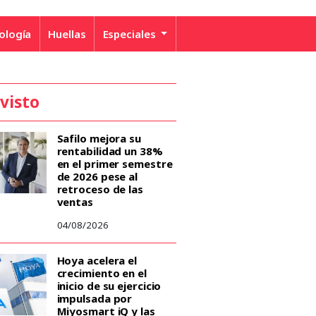
ología
Huellas
Especiales
 visto
Safilo mejora su
rentabilidad un 38%
en el primer semestre
de 2026 pese al
retroceso de las
ventas
04/08/2026
Hoya acelera el
crecimiento en el
inicio de su ejercicio
impulsada por
Miyosmart iQ y las