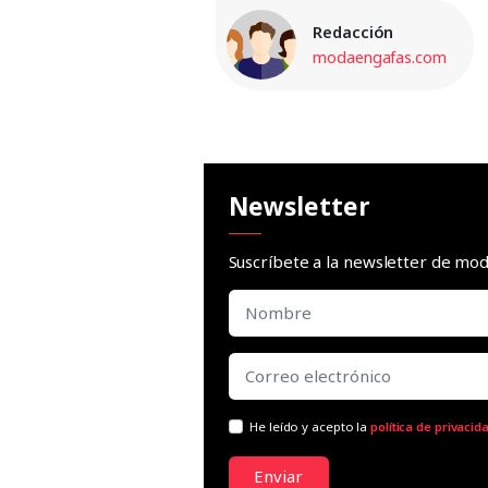
Redacción
modaengafas.com
Newsletter
Suscríbete a la newsletter de m
He leído y acepto la
política de privacid
Enviar