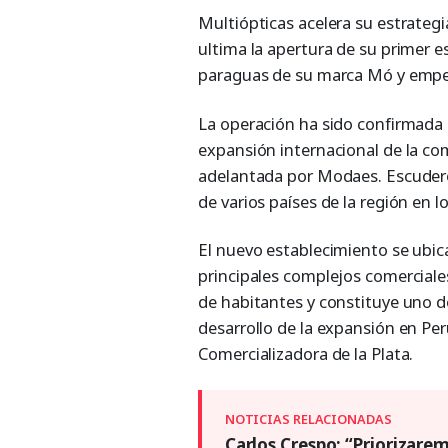
Multiópticas acelera su estrategi
ultima la apertura de su primer e
paraguas de su marca Mó y empeza
La operación ha sido confirmada 
expansión internacional de la com
adelantada por Modaes. Escudero
de varios países de la región en l
El nuevo establecimiento se ubica
principales complejos comerciale
de habitantes y constituye uno d
desarrollo de la expansión en Per
Comercializadora de la Plata.
Carlos Crespo: “Priorizarem