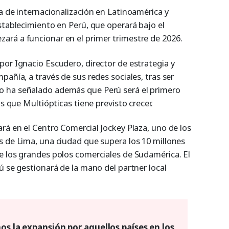
a de internacionalización en Latinoamérica y
stablecimiento en Perú, que operará bajo el
rá a funcionar en el primer trimestre de 2026.
por Ignacio Escudero, director de estrategia y
pañía, a través de sus redes sociales, tras ser
 ha señalado además que Perú será el primero
os que Multiópticas tiene previsto crecer.
rá en el Centro Comercial Jockey Plaza, uno de los
s de Lima, una ciudad que supera los 10 millones
e los grandes polos comerciales de Sudamérica. El
ú se gestionará de la mano del partner local
os la expansión por aquellos países en los