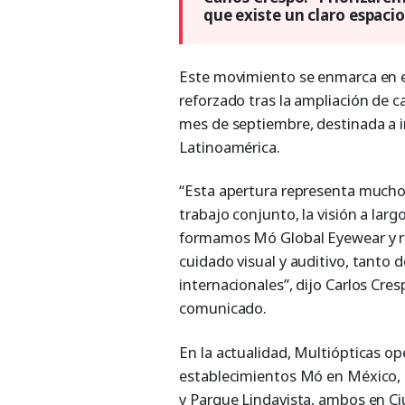
que existe un claro espaci
Este movimiento se enmarca en el
reforzado tras la ampliación de c
mes de septiembre, destinada a 
Latinoamérica.
“Esta apertura representa mucho
trabajo conjunto, la visión a lar
formamos Mó Global Eyewear y re
cuidado visual y auditivo, tant
internacionales”, dijo Carlos Cre
comunicado.
En la actualidad, Multiópticas o
establecimientos Mó en México, 
y Parque Lindavista, ambos en C