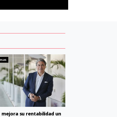
esas
o mejora su rentabilidad un