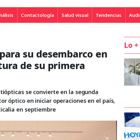
nálisis
Contactología
Salud visual
Tendencias
Audi
Lo +
epara su desembarco en
tura de su primera
tiópticas se convierte en la segunda
r óptico en iniciar operaciones en el país,
icalia en septiembre