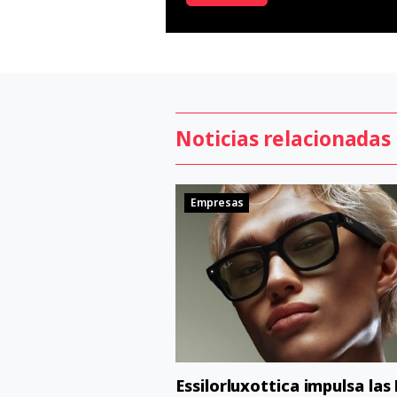
Noticias relacionadas
Empresas
Essilorluxottica impulsa las