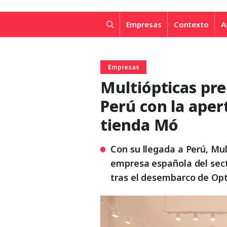
Empresas
Contexto
A
Empresas
Multiópticas pr
Perú con la aper
tienda Mó
Con su llegada a Perú, Mul
empresa española del secto
tras el desembarco de Opt