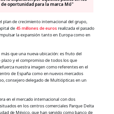
o de oportunidad para la marca Mó”
 plan de crecimiento internacional del grupo,
apital de
45 millones de euros
realizada el pasado
impulsar la expansión tanto en Europa como en
 más que una nueva ubicación: es fruto del
go plazo y el compromiso de todos los que
fuerza nuestra imagen como referentes en el
o dentro de España como en nuevos mercados
spo, consejero delegado de Multiópticas en un
pera en el mercado internacional con dos
situados en los centros comerciales Parque Delta
iudad de México, que han servido como banco de