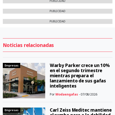
PUBLICIDAD
PUBLICIDAD
PUBLICIDAD
Noticias relacionadas
Warby Parker crece un 10%
Empresas
en el segundo trimestre
mientras prepara el
lanzamiento de sus gafas
inteligentes
Por
Modaengafas
- 07/08/2026
Carl Zeiss Meditec mantiene
Empresas