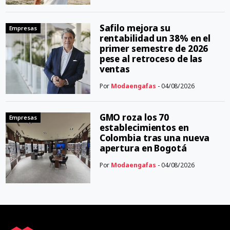
Safilo mejora su
Empresas
rentabilidad un 38% en el
primer semestre de 2026
pese al retroceso de las
ventas
Por
Modaengafas
- 04/08/2026
GMO roza los 70
Empresas
establecimientos en
Colombia tras una nueva
apertura en Bogotá
Por
Modaengafas
- 04/08/2026