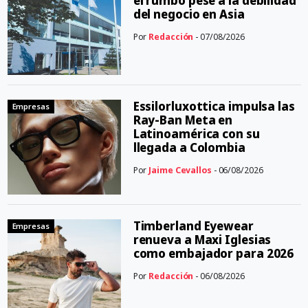
el rumbo pese a la debilidad
del negocio en Asia
Por
Redacción
- 07/08/2026
Essilorluxottica impulsa las
Empresas
Ray-Ban Meta en
Latinoamérica con su
llegada a Colombia
Por
Jaime Cevallos
- 06/08/2026
Timberland Eyewear
Empresas
renueva a Maxi Iglesias
como embajador para 2026
Por
Redacción
- 06/08/2026