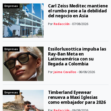
Carl Zeiss Meditec mantiene
Empresas
el rumbo pese a la debilidad
del negocio en Asia
Por
Redacción
- 07/08/2026
Essilorluxottica impulsa las
Empresas
Ray-Ban Meta en
Latinoamérica con su
llegada a Colombia
Por
Jaime Cevallos
- 06/08/2026
Timberland Eyewear
Empresas
renueva a Maxi Iglesias
como embajador para 2026
Por
Redacción
- 06/08/2026