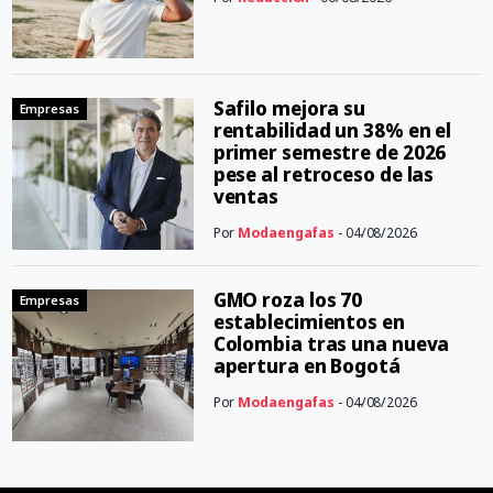
Safilo mejora su
Empresas
rentabilidad un 38% en el
primer semestre de 2026
pese al retroceso de las
ventas
Por
Modaengafas
- 04/08/2026
GMO roza los 70
Empresas
establecimientos en
Colombia tras una nueva
apertura en Bogotá
Por
Modaengafas
- 04/08/2026