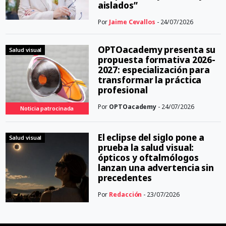
aislados”
Por
Jaime Cevallos
- 24/07/2026
OPTOacademy presenta su
Salud visual
propuesta formativa 2026-
2027: especialización para
transformar la práctica
profesional
Por
OPTOacademy
- 24/07/2026
Noticia patrocinada
El eclipse del siglo pone a
Salud visual
prueba la salud visual:
ópticos y oftalmólogos
lanzan una advertencia sin
precedentes
Por
Redacción
- 23/07/2026