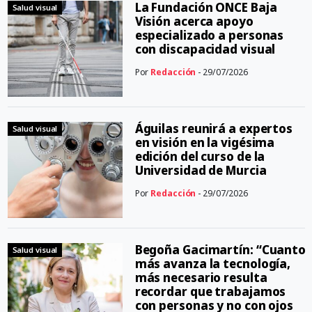
La Fundación ONCE Baja
Salud visual
Visión acerca apoyo
especializado a personas
con discapacidad visual
Por
Redacción
- 29/07/2026
Águilas reunirá a expertos
Salud visual
en visión en la vigésima
edición del curso de la
Universidad de Murcia
Por
Redacción
- 29/07/2026
Begoña Gacimartín: “Cuanto
Salud visual
más avanza la tecnología,
más necesario resulta
recordar que trabajamos
con personas y no con ojos