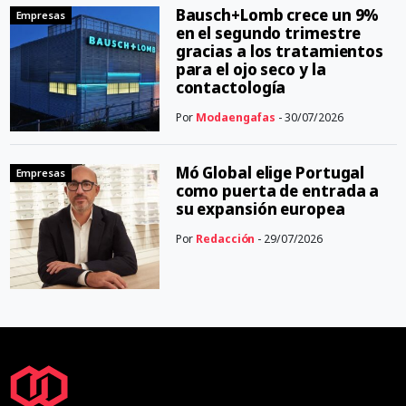
Bausch+Lomb crece un 9%
Empresas
en el segundo trimestre
gracias a los tratamientos
para el ojo seco y la
contactología
Por
Modaengafas
- 30/07/2026
Mó Global elige Portugal
Empresas
como puerta de entrada a
su expansión europea
Por
Redacción
- 29/07/2026