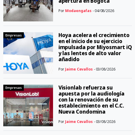
apertura en Bogotá
Por
Modaengafas
- 04/08/2026
Hoya acelera el crecimiento
Empresas
en el inicio de su ejercicio
impulsada por Miyosmart iQ
y las lentes de alto valor
añadido
Por
Jaime Cevallos
- 03/08/2026
Visionlab refuerza su
Empresas
apuesta por la audiología
con la renovación de su
establecimiento en el C.C.
Nueva Condomina
Por
Jaime Cevallos
- 03/08/2026