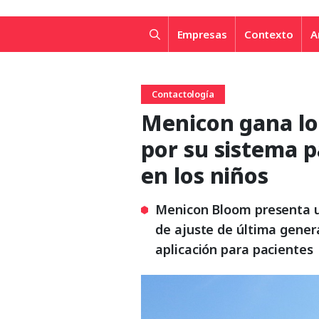
Empresas
Contexto
A
Contactología
Menicon gana los
por su sistema p
en los niños
Menicon Bloom presenta un
de ajuste de última genera
aplicación para pacientes