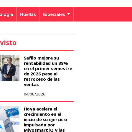
ología
Huellas
Especiales
 visto
Safilo mejora su
rentabilidad un 38%
en el primer semestre
de 2026 pese al
retroceso de las
ventas
04/08/2026
Hoya acelera el
crecimiento en el
inicio de su ejercicio
impulsada por
Miyosmart iQ y las