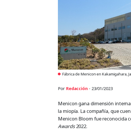
Fábrica de Menicon en Kakamigahara, 
Por
Redacción
- 23/01/2023
Menicon gana dimensión internac
la miopía. La compañía, que cuen
Menicon Bloom fue reconocida co
Awards
2022.