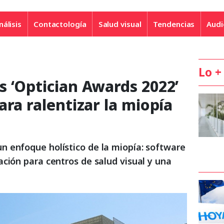
nálisis
Contactología
Salud visual
Tendencias
Audi
Lo +
 ‘Optician Awards 2022’
ara ralentizar la miopía
 enfoque holístico de la miopía: software
ción para centros de salud visual y una