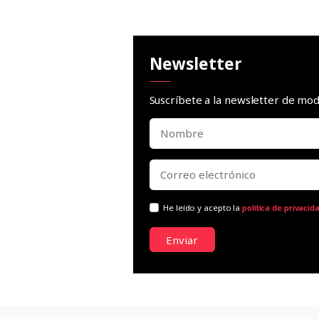
Newsletter
Suscríbete a la newsletter de m
He leído y acepto la
política de privacid
Enviar