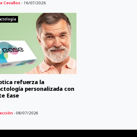
e Cevallos
- 16/07/2026
ctología
tica refuerza la
ctología personalizada con
nte Ease
acción
- 08/07/2026