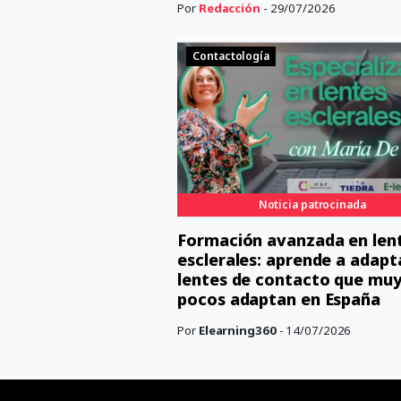
Por
Redacción
- 29/07/2026
Contactología
Noticia patrocinada
Formación avanzada en len
esclerales: aprende a adapta
lentes de contacto que mu
pocos adaptan en España
Por
Elearning360
- 14/07/2026