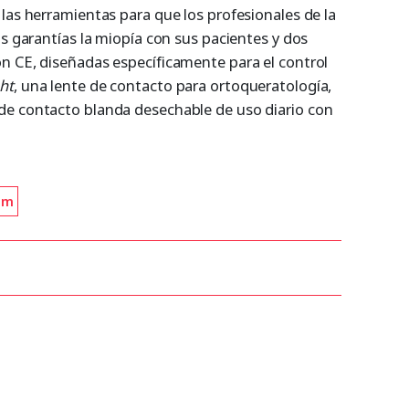
las herramientas para que los profesionales de la
as garantías la miopía con sus pacientes y dos
n CE, diseñadas específicamente para el control
ht
, una lente de contacto para ortoqueratología,
de contacto blanda desechable de uso diario con
om