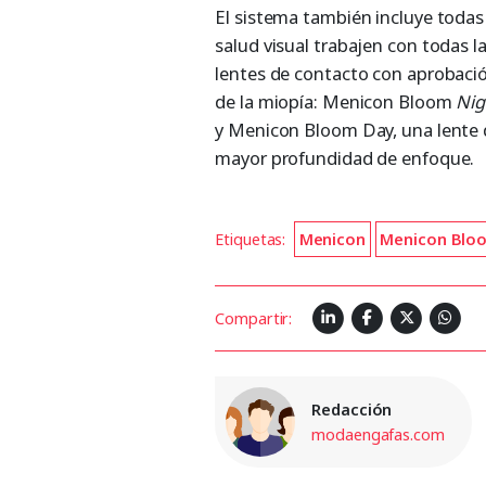
El sistema también incluye todas 
salud visual trabajen con todas l
lentes de contacto con aprobació
de la miopía: Menicon Bloom
Nig
y Menicon Bloom Day, una lente 
mayor profundidad de enfoque.
Etiquetas:
Menicon
Menicon Blo
Compartir:
Redacción
modaengafas.com