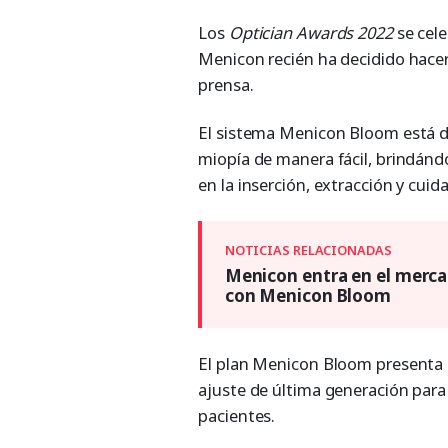
Los
Optician Awards 2022
se cel
Menicon recién ha decidido hacer
prensa.
El sistema Menicon Bloom está d
miopía de manera fácil, brindánd
en la inserción, extracción y cui
Menicon entra en el mercad
con Menicon Bloom
El plan Menicon Bloom presenta u
ajuste de última generación para 
pacientes.