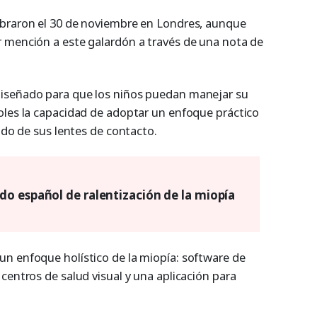
ebraron el 30 de noviembre en Londres, aunque
 mención a este galardón a través de una nota de
iseñado para que los niños puedan manejar su
oles la capacidad de adoptar un enfoque práctico
dado de sus lentes de contacto.
o español de ralentización de la miopía
n enfoque holístico de la miopía: software de
centros de salud visual y una aplicación para