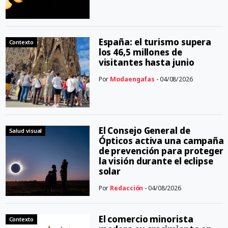
España: el turismo supera
Contexto
los 46,5 millones de
visitantes hasta junio
Por
Modaengafas
- 04/08/2026
El Consejo General de
Salud visual
Ópticos activa una campaña
de prevención para proteger
la visión durante el eclipse
solar
Por
Redacción
- 04/08/2026
El comercio minorista
Contexto