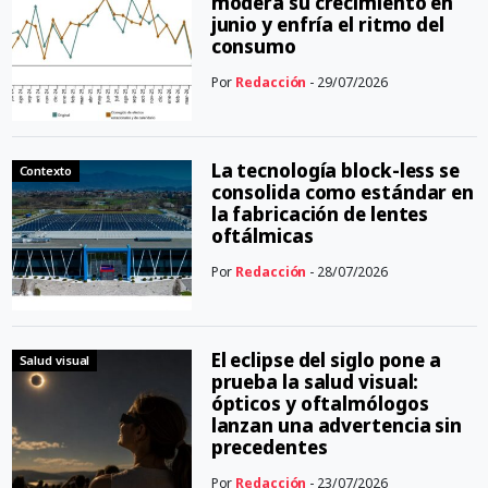
modera su crecimiento en
junio y enfría el ritmo del
consumo
Por
Redacción
- 29/07/2026
La tecnología block-less se
Contexto
consolida como estándar en
la fabricación de lentes
oftálmicas
Por
Redacción
- 28/07/2026
El eclipse del siglo pone a
Salud visual
prueba la salud visual:
ópticos y oftalmólogos
lanzan una advertencia sin
precedentes
Por
Redacción
- 23/07/2026