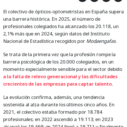
El colectivo de ópticos-optometristas en España supera
una barrera histórica. En 2025, el número de
profesionales colegiados ha alcanzado los 20.118, un
2,1% más que en 2024, según datos del Instituto
Nacional de Estadística recogidos por
Modaengafas
.
Se trata de la primera vez que la profesión rompe la
barrera psicológica de los 20.000 colegiados, en un
momento especialmente sensible para el sector debido
a la falta de relevo generacional y las dificultades
crecientes de las empresas para captar talento
.
La evolución confirma, además, una tendencia
sostenida al alza durante los últimos cinco años. En
2021, el colectivo estaba formado por 18.784
profesionales; en 2022 ascendió a 19.113; en 2023
alcanzó los 19.469; en 2024 llegó a 19.711 y finalmente