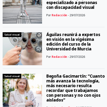
especializado a personas
con discapacidad visual
Por
Redacción
- 29/07/2026
Águilas reunirá a expertos
Salud visual
en visión en la vigésima
edición del curso de la
Universidad de Murcia
Por
Redacción
- 29/07/2026
Begoña Gacimartín: “Cuanto
Salud visual
más avanza la tecnología,
más necesario resulta
recordar que trabajamos
con personas y no con ojos
aislados”