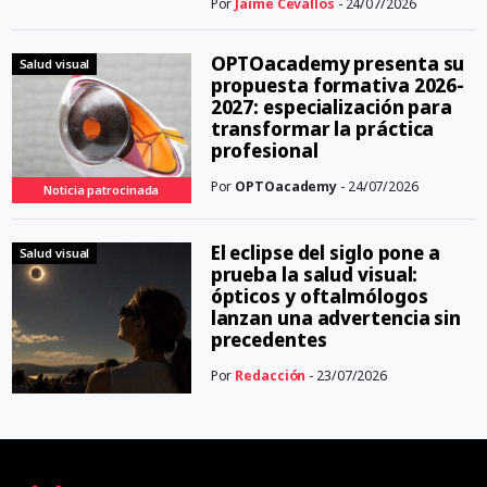
Por
Jaime Cevallos
- 24/07/2026
OPTOacademy presenta su
Salud visual
propuesta formativa 2026-
2027: especialización para
transformar la práctica
profesional
Por
OPTOacademy
- 24/07/2026
Noticia patrocinada
El eclipse del siglo pone a
Salud visual
prueba la salud visual:
ópticos y oftalmólogos
lanzan una advertencia sin
precedentes
Por
Redacción
- 23/07/2026