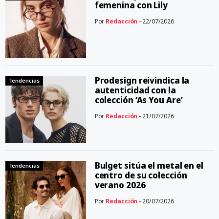
femenina con Lily
Por
Redacción
- 22/07/2026
Prodesign reivindica la
Tendencias
autenticidad con la
colección ‘As You Are’
Por
Redacción
- 21/07/2026
Bulget sitúa el metal en el
Tendencias
centro de su colección
verano 2026
Por
Redacción
- 20/07/2026