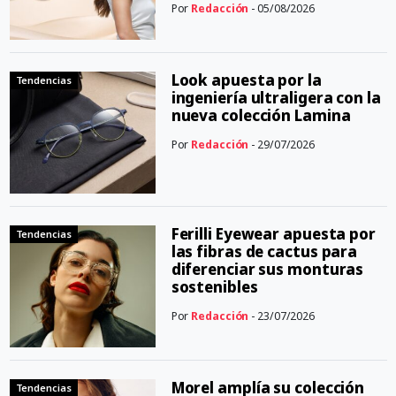
Por
Redacción
- 05/08/2026
Look apuesta por la
Tendencias
ingeniería ultraligera con la
nueva colección Lamina
Por
Redacción
- 29/07/2026
Ferilli Eyewear apuesta por
Tendencias
las fibras de cactus para
diferenciar sus monturas
sostenibles
Por
Redacción
- 23/07/2026
Morel amplía su colección
Tendencias