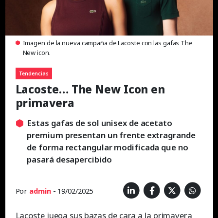
Imagen de la nueva campaña de Lacoste con las gafas The
New icon.
Tendencias
Lacoste… The New Icon en
primavera
Estas gafas de sol unisex de acetato
premium presentan un frente extragrande
de forma rectangular modificada que no
pasará desapercibido
Por
admin
- 19/02/2025
Lacoste juega sus bazas de cara a la primavera