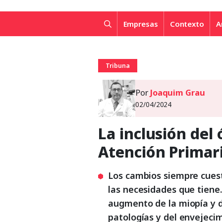
Empresas
Contexto
A
Tribuna
Por
Joaquim Grau
02/04/2024
La inclusión del
Atención Primari
Los cambios siempre cuest
las necesidades que tiene
augmento de la miopía y 
patologías y del envejecim