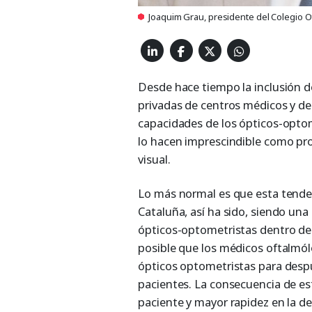
Joaquim Grau, presidente del Colegio Of
Desde hace tiempo la inclusión d
privadas de centros médicos y de
capacidades de los ópticos-optome
lo hacen imprescindible como pro
visual.
Lo más normal es que esta tendenc
Cataluña, así ha sido, siendo un
ópticos-optometristas dentro de 
posible que los médicos oftalmól
ópticos optometristas para despu
pacientes. La consecuencia de es
paciente y mayor rapidez en la d