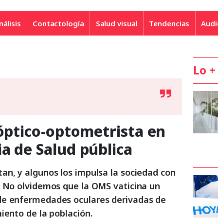
nálisis
Contactología
Salud visual
Tendencias
Audi
Lo +
 óptico-optometrista en
a de Salud pública
an, y algunos los impulsa la sociedad con
. No olvidemos que la OMS vaticina un
de enfermedades oculares derivadas de
iento de la población.