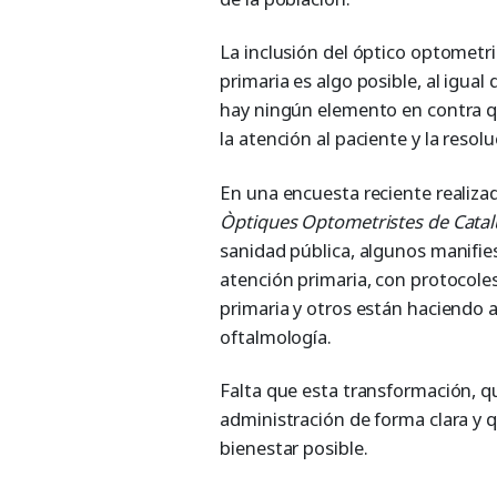
La inclusión del óptico optometri
primaria es algo posible, al igual
hay ningún elemento en contra qu
la atención al paciente y la reso
En una encuesta reciente realiza
Òptiques Optometristes de Cata
sanidad pública, algunos manifie
atención primaria, con protocole
primaria y otros están haciendo 
oftalmología.
Falta que esta transformación, q
administración de forma clara y 
bienestar posible.