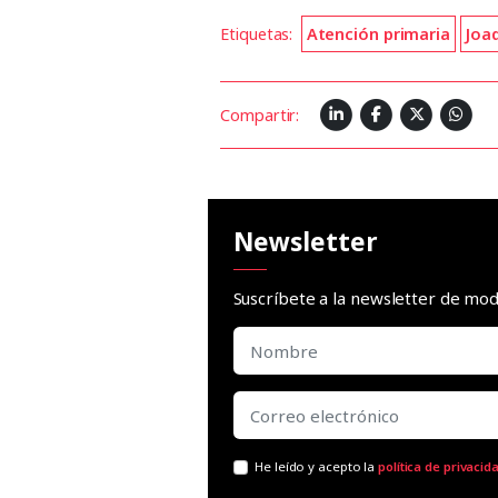
Etiquetas:
Atención primaria
Joa
Compartir:
Newsletter
Suscríbete a la newsletter de m
He leído y acepto la
política de privacid