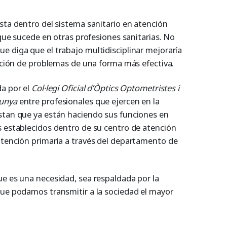
sta dentro del sistema sanitario en atención
 que sucede en otras profesiones sanitarias. No
e diga que el trabajo multidisciplinar mejoraría
lución de problemas de una forma más efectiva.
da por el
Col·legi Oficial d’Òptics Optometristes i
lunya
entre profesionales que ejercen en la
stan que ya están haciendo sus funciones en
s establecidos dentro de su centro de atención
atención primaria a través del departamento de
ue es una necesidad, sea respaldada por la
que podamos transmitir a la sociedad el mayor