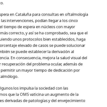
to.
espera en Cataluña para consultas en oftalmología
las intervenciones, podían llegar a los cinco
el tiempo de espera en núcleos con mayor
o más correcto, y así se ha comprobado, sea que el
uiendo unos protocolos bien establecidos, haga
porcentaje elevado de casos se puede solucionar
bién se puede establecer la derivación al
ncia. En consecuencia, mejora la salud visual del
r recuperación del problema ocular, además de
de permitir un mayor tiempo de dedicación por
talmólogo.
lgunos los impulsa la sociedad con las
emos que la OMS vaticina un augmento de la
s derivadas de patologías y del envejecimiento