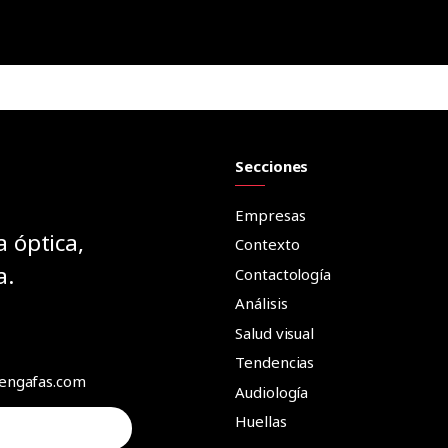
Secciones
Empresas
a óptica,
Contexto
a.
Contactología
Análisis
Salud visual
Tendencias
aengafas.com
Audiología
Huellas