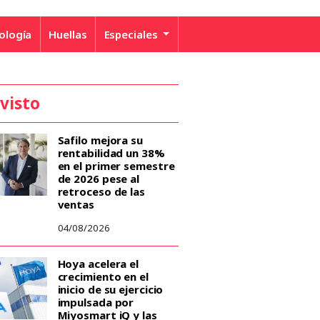
ología
Huellas
Especiales
 visto
Safilo mejora su
rentabilidad un 38%
en el primer semestre
de 2026 pese al
retroceso de las
ventas
04/08/2026
Hoya acelera el
crecimiento en el
inicio de su ejercicio
impulsada por
Miyosmart iQ y las