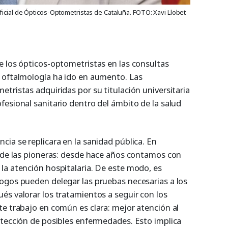
icial de Ópticos-Optometristas de Cataluña. FOTO: Xavi Llobet
e los ópticos-optometristas en las consultas
 oftalmología ha ido en aumento. Las
tristas adquiridas por su titulación universitaria
fesional sanitario dentro del ámbito de la salud
ia se replicara en la sanidad pública. En
a de las pioneras: desde hace años contamos con
la atención hospitalaria. De este modo, es
ogos pueden delegar las pruebas necesarias a los
és valorar los tratamientos a seguir con los
te trabajo en común es clara: mejor atención al
etección de posibles enfermedades. Esto implica