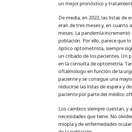
un mejor pronóstico y tratamien
De media, en 2022, las listas de 
eran de tres meses y, en cuanto a 
meses. La pandemia incrementó 
población. Por ello, parece que l
óptico optometrista, siempre sig
un cribado de los pacientes. Un 
en la consulta de optometría. Tam
oftalmólogo en función de la urge
paciente y se consigue una mayo
reducirse las listas de espera y 
paciente por parte del médico of
Los cambios siempre cuestan, y a
necesidades que tiene. No olvid
miopía y de enfermedades oculare
de la población.