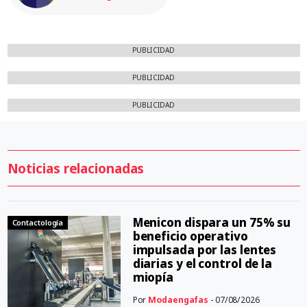
PUBLICIDAD
PUBLICIDAD
PUBLICIDAD
Noticias relacionadas
Menicon dispara un 75% su
Contactología
beneficio operativo
impulsada por las lentes
diarias y el control de la
miopía
Por
Modaengafas
- 07/08/2026