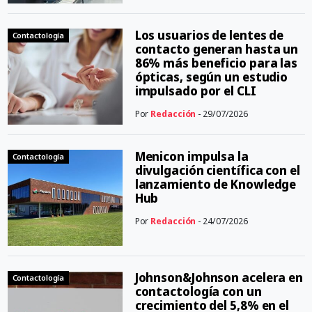
Los usuarios de lentes de
Contactología
contacto generan hasta un
86% más beneficio para las
ópticas, según un estudio
impulsado por el CLI
Por
Redacción
- 29/07/2026
Menicon impulsa la
Contactología
divulgación científica con el
lanzamiento de Knowledge
Hub
Por
Redacción
- 24/07/2026
Johnson&Johnson acelera en
Contactología
contactología con un
crecimiento del 5,8% en el