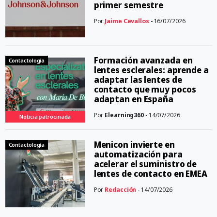
primer semestre
Por
Jaime Cevallos
- 16/07/2026
Formación avanzada en
Contactología
lentes esclerales: aprende a
adaptar las lentes de
contacto que muy pocos
adaptan en España
Por
Elearning360
- 14/07/2026
Noticia patrocinada
Menicon invierte en
Contactología
automatización para
acelerar el suministro de
lentes de contacto en EMEA
Por
Redacción
- 14/07/2026