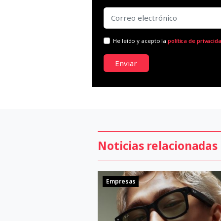
He leído y acepto la
política de privacid
Enviar
Noticias relacionadas
Empresas