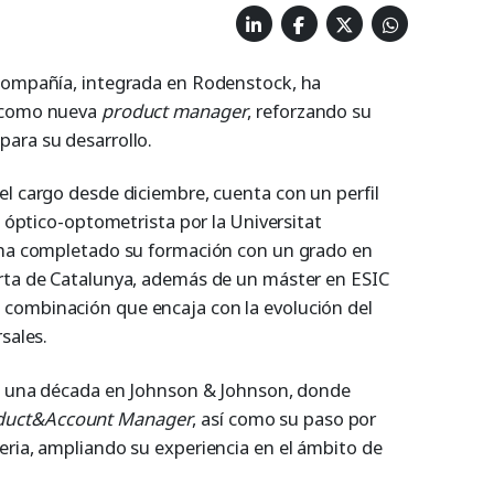
 compañía, integrada en Rodenstock, ha
o como nueva
product manager
, reforzando su
ara su desarrollo.
el cargo desde diciembre, cuenta con un perfil
s óptico-optometrista por la Universitat
y ha completado su formación con un grado en
erta de Catalunya, además de un máster en ESIC
a combinación que encaja con la evolución del
sales.
ye una década en Johnson & Johnson, donde
duct&Account Manager
, así como su paso por
eria, ampliando su experiencia en el ámbito de