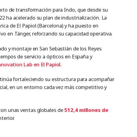
exto de transformación para Indo, que desde su
2 ha acelerado su plan de industrialización. La
ca de El Papiol (Barcelona) y ha puesto en
vo en Tánger, reforzando su capacidad operativa.
lado y montaje en San Sebastián de los Reyes
tiempos de servicio a ópticos en España y
novation Lab en El Papiol.
tinúa fortaleciendo su estructura para acompañar
rcial, en un entorno cada vez más competitivo y
con unas ventas globales de
512,4 millones de
terior.