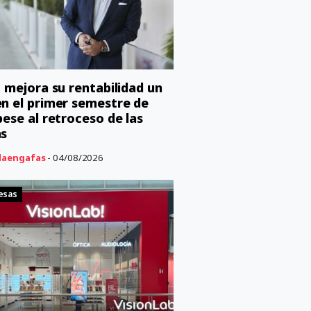
o mejora su rentabilidad un
n el primer semestre de
pese al retroceso de las
as
aengafas
- 04/08/2026
esas