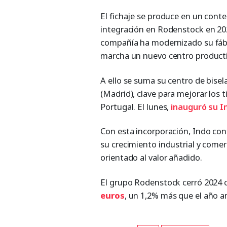
El fichaje se produce en un cont
integración en Rodenstock en 202
compañía ha modernizado su fábri
marcha un nuevo centro producti
A ello se suma su centro de bise
(Madrid), clave para mejorar los 
Portugal. El lunes,
inauguró su In
Con esta incorporación, Indo con
su crecimiento industrial y come
orientado al valor añadido.
El grupo Rodenstock cerró 2024 
euros
, un 1,2% más que el año an