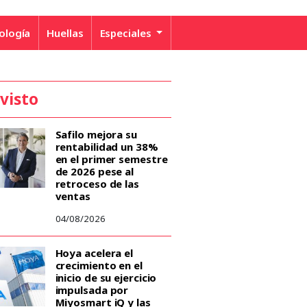
ología
Huellas
Especiales
 visto
Safilo mejora su
rentabilidad un 38%
en el primer semestre
de 2026 pese al
retroceso de las
ventas
04/08/2026
Hoya acelera el
crecimiento en el
inicio de su ejercicio
impulsada por
Miyosmart iQ y las