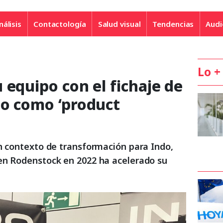
nálisis
Contactología
Salud visual
Tendencias
Audi
Lo +
 equipo con el fichaje de
no como ‘product
un contexto de transformación para Indo,
en Rodenstock en 2022 ha acelerado su