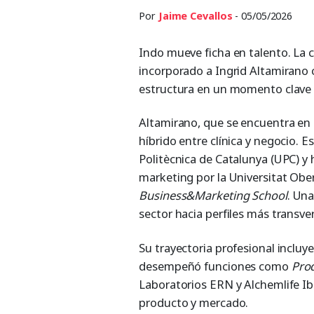
Por
Jaime Cevallos
- 05/05/2026
Indo mueve ficha en talento. La
incorporado a Ingrid Altamiran
estructura en un momento clave p
Altamirano, que se encuentra en 
híbrido entre clínica y negocio. E
Politècnica de Catalunya (UPC) 
marketing por la Universitat Ob
Business&Marketing School
. Un
sector hacia perfiles más transver
Su trayectoria profesional inclu
desempeñó funciones como
Pro
Laboratorios ERN y Alchemlife Ib
producto y mercado.