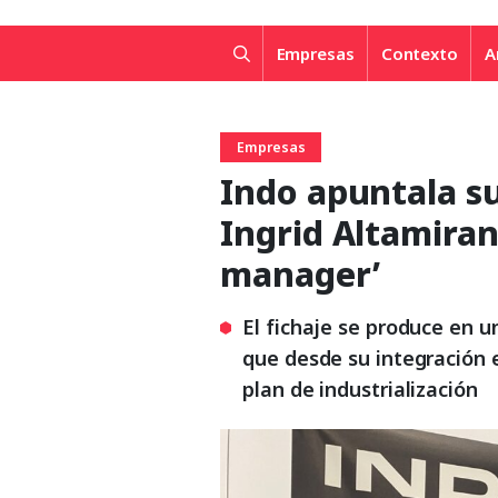
Empresas
Contexto
A
Empresas
Indo apuntala su
Ingrid Altamira
manager’
El fichaje se produce en 
que desde su integración 
plan de industrialización