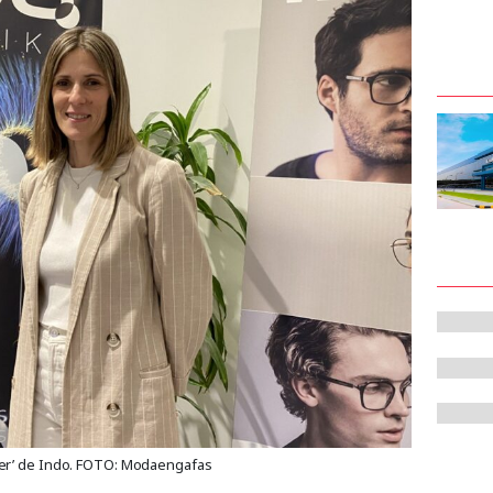
ger’ de Indo. FOTO: Modaengafas