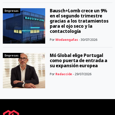
Bausch+Lomb crece un 9%
Empresas
en el segundo trimestre
gracias a los tratamientos
para el ojo seco y la
contactología
Por
Modaengafas
- 30/07/2026
Mó Global elige Portugal
Empresas
como puerta de entrada a
su expansión europea
Por
Redacción
- 29/07/2026