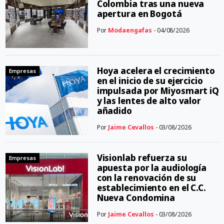
Colombia tras una nueva
apertura en Bogotá
Por
Modaengafas
- 04/08/2026
Hoya acelera el crecimiento
Empresas
en el inicio de su ejercicio
impulsada por Miyosmart iQ
y las lentes de alto valor
añadido
Por
Jaime Cevallos
- 03/08/2026
Visionlab refuerza su
Empresas
apuesta por la audiología
con la renovación de su
establecimiento en el C.C.
Nueva Condomina
Por
Jaime Cevallos
- 03/08/2026