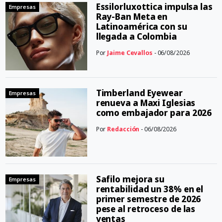
Essilorluxottica impulsa las
Empresas
Ray-Ban Meta en
Latinoamérica con su
llegada a Colombia
Por
Jaime Cevallos
- 06/08/2026
Timberland Eyewear
Empresas
renueva a Maxi Iglesias
como embajador para 2026
Por
Redacción
- 06/08/2026
Safilo mejora su
Empresas
rentabilidad un 38% en el
primer semestre de 2026
pese al retroceso de las
ventas