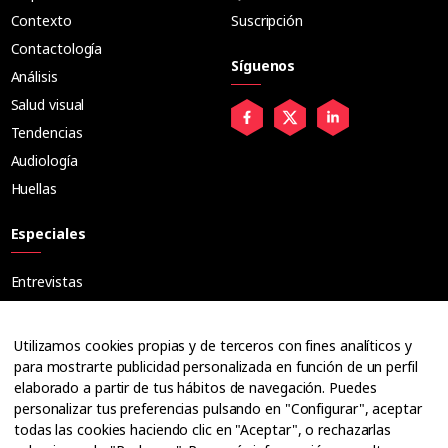
Contexto
Suscripción
Contactología
Síguenos
Análisis
Salud visual
Tendencias
Audiología
Huellas
Especiales
Entrevistas
Tribuna
Ópticos
Utilizamos cookies propias y de terceros con fines analíticos y
Cuadernos
para mostrarte publicidad personalizada en función de un perfil
elaborado a partir de tus hábitos de navegación. Puedes
Guías
personalizar tus preferencias pulsando en "Configurar", aceptar
Dossier
todas las cookies haciendo clic en "Aceptar", o rechazarlas