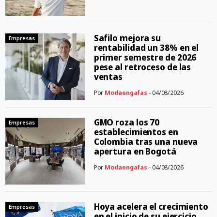
Safilo mejora su
Empresas
rentabilidad un 38% en el
primer semestre de 2026
pese al retroceso de las
ventas
Por
Modaengafas
- 04/08/2026
GMO roza los 70
Empresas
establecimientos en
Colombia tras una nueva
apertura en Bogotá
Por
Modaengafas
- 04/08/2026
Hoya acelera el crecimiento
Empresas
en el inicio de su ejercicio