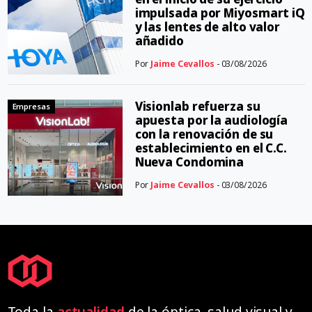
impulsada por Miyosmart iQ
y las lentes de alto valor
añadido
Por
Jaime Cevallos
- 03/08/2026
Visionlab refuerza su
Empresas
apuesta por la audiología
con la renovación de su
establecimiento en el C.C.
Nueva Condomina
Por
Jaime Cevallos
- 03/08/2026
Toda la
actualidad
de la óptica, salud visual y