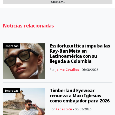
PUBLICIDAD
Noticias relacionadas
Essilorluxottica impulsa las
Empresas
Ray-Ban Meta en
Latinoamérica con su
llegada a Colombia
Por
Jaime Cevallos
- 06/08/2026
Timberland Eyewear
Empresas
renueva a Maxi Iglesias
como embajador para 2026
Por
Redacción
- 06/08/2026