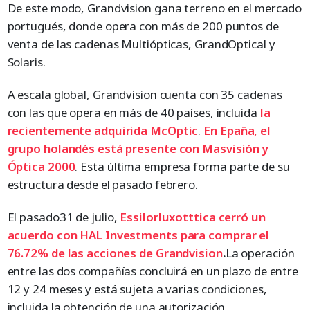
De este modo, Grandvision gana terreno en el mercado
portugués, donde opera con más de 200 puntos de
venta de las cadenas Multiópticas, GrandOptical y
Solaris.
A escala global, Grandvision cuenta con 35 cadenas
con las que opera en más de 40 países, incluida
la
recientemente adquirida McOptic
.
En Epaña, el
grupo holandés está presente con Masvisión y
Óptica 2000
. Esta última empresa forma parte de su
estructura desde el pasado febrero.
El pasado31 de julio,
Essilorluxotttica cerró un
acuerdo con HAL Investments para comprar el
76.72% de las acciones de Grandvision
.
La operación
entre las dos compañías concluirá en un plazo de entre
12 y 24 meses y está sujeta a varias condiciones,
incluida la obtención de una autorización