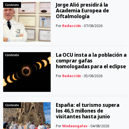
Jorge Alió presidirá la
Contexto
Academia Europea de
Oftalmología
Por
Redacción
- 07/08/2026
La OCU insta a la población a
Contexto
comprar gafas
homologadas para el eclipse
Por
Redacción
- 05/08/2026
España: el turismo supera
Contexto
los 46,5 millones de
visitantes hasta junio
Por
Modaengafas
- 04/08/2026