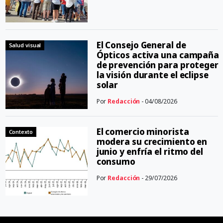
El Consejo General de
Salud visual
Ópticos activa una campaña
de prevención para proteger
la visión durante el eclipse
solar
Por
Redacción
- 04/08/2026
El comercio minorista
Contexto
modera su crecimiento en
junio y enfría el ritmo del
consumo
Por
Redacción
- 29/07/2026