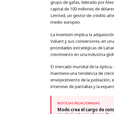
grupo de gafas, liderado por Ale
capital de 100 millones de dóla
Limited, un gestor de crédito al
medio europeo.
La inversión implica la adquisició
Valiant y sus coinversores, en un
prioridades estratégicas de Lana
crecimiento en una industria glo
El mercado mundial de la óptica,
mantiene una tendencia de creci
envejecimiento de la población, e
intensivo de pantallas y la expans
Modo crea el cargo de cons