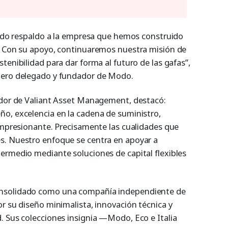
ólido respaldo a la empresa que hemos construido
. Con su apoyo, continuaremos nuestra misión de
tenibilidad para dar forma al futuro de las gafas”,
jero delegado y fundador de Modo.
ador de Valiant Asset Management, destacó:
o, excelencia en la cadena de suministro,
 impresionante. Precisamente las cualidades que
s. Nuestro enfoque se centra en apoyar a
ermedio mediante soluciones de capital flexibles
nsolidado como una compañía independiente de
r su diseño minimalista, innovación técnica y
. Sus colecciones insignia —Modo, Eco e Italia