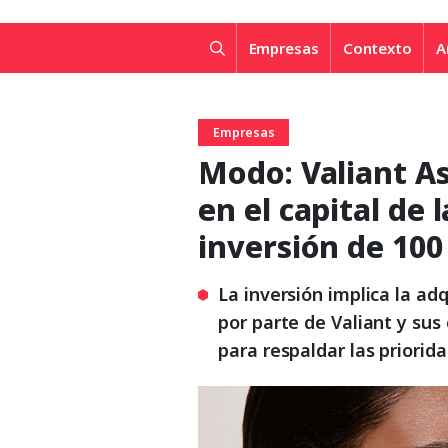
Empresas
Contexto
A
Empresas
Modo: Valiant 
en el capital de
inversión de 100
La inversión implica la ad
por parte de Valiant y sus
para respaldar las priori