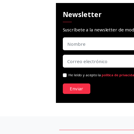
Newsletter
Suscríbete a la newsletter de m
He leído y acepto la
política de privacid
Enviar