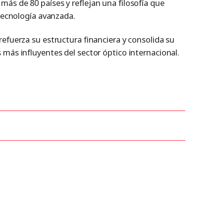
ás de 80 países y reflejan una filosofía que
 tecnología avanzada.
efuerza su estructura financiera y consolida su
más influyentes del sector óptico internacional.