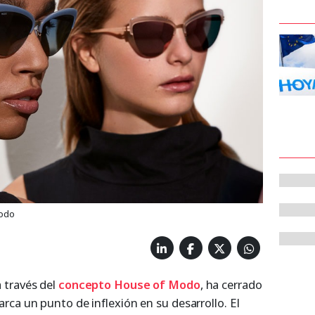
Modo
 través del
concepto House of Modo
, ha cerrado
ca un punto de inflexión en su desarrollo. El