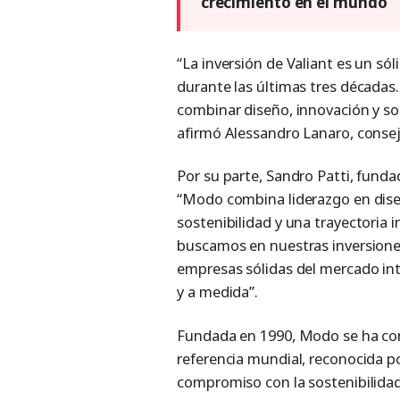
crecimiento en el mundo
“La inversión de Valiant es un s
durante las últimas tres décadas
combinar diseño, innovación y sos
afirmó Alessandro Lanaro, conse
Por su parte, Sandro Patti, fund
“Modo combina liderazgo en diseñ
sostenibilidad y una trayectoria
buscamos en nuestras inversione
empresas sólidas del mercado int
y a medida”.
Fundada en 1990, Modo se ha co
referencia mundial, reconocida po
compromiso con la sostenibilidad