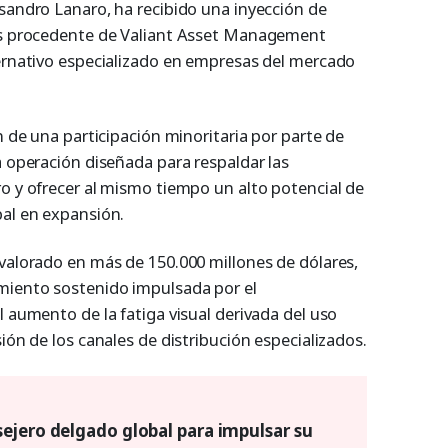
ssandro Lanaro, ha recibido una inyección de
res procedente de Valiant Asset Management
ternativo especializado en empresas del mercado
n de una participación minoritaria por parte de
a operación diseñada para respaldar las
ro y ofrecer al mismo tiempo un alto potencial de
bal en expansión.
 valorado en más de 150.000 millones de dólares,
miento sostenido impulsada por el
l aumento de la fatiga visual derivada del uso
ión de los canales de distribución especializados.
ejero delgado global para impulsar su