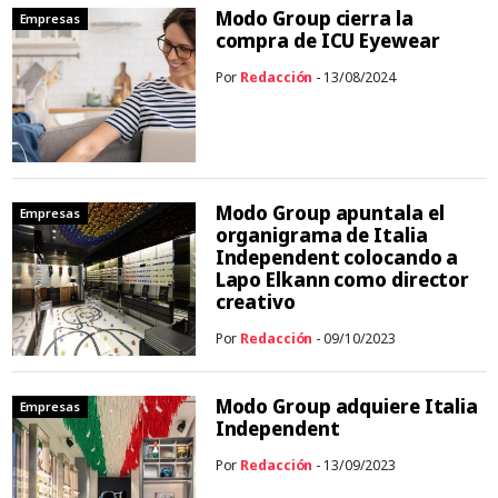
Modo Group cierra la
Empresas
compra de ICU Eyewear
Por
Redacción
- 13/08/2024
Modo Group apuntala el
Empresas
organigrama de Italia
Independent colocando a
Lapo Elkann como director
creativo
Por
Redacción
- 09/10/2023
Modo Group adquiere Italia
Empresas
Independent
Por
Redacción
- 13/09/2023