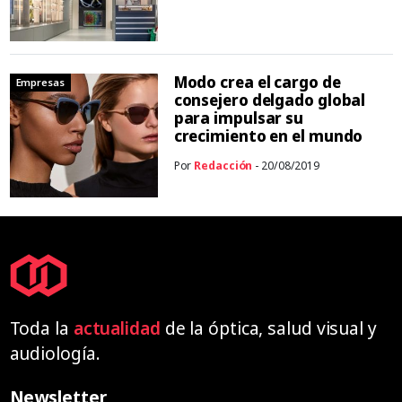
Modo crea el cargo de
Empresas
consejero delgado global
para impulsar su
crecimiento en el mundo
Por
Redacción
- 20/08/2019
Toda la
actualidad
de la óptica, salud visual y
audiología.
Newsletter