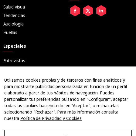
Salud visual
Tendencias
Audiología
Huellas
Especiales
Entrevistas
Tribuna
Ópticos
Utilizamos cookies propias y de terceros con fines analíticos y
Cuadernos
para mostrarte publicidad personalizada en función de un perfil
elaborado a partir de tus hábitos de navegación. Puedes
Guías
personalizar tus preferencias pulsando en "Configurar", aceptar
Dossier
todas las cookies haciendo clic en "Aceptar", o rechazarlas
Anuarios
seleccionando "Rechazar". Para más información consulta
nuestra
Política de Privacidad y Cookies
.
Ofertas de empleo