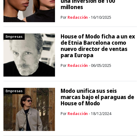
una inversión de 100
millones
Por
Redacción
- 16/10/2025
House of Modo ficha a un ex
Empresas
de Etnia Barcelona como
nuevo director de ventas
para Europa
Por
Redacción
- 06/05/2025
Modo unifica sus seis
Empresas
marcas bajo el paraguas de
House of Modo
Por
Redacción
- 18/12/2024