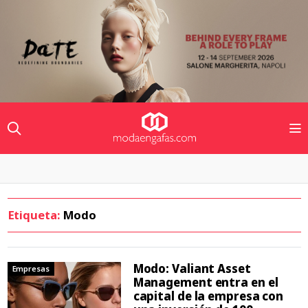
Etiqueta:
Modo
Modo: Valiant Asset
Empresas
Management entra en el
capital de la empresa con