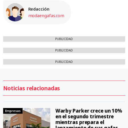
Redacción
modaengafas.com
PUBLICIDAD
PUBLICIDAD
PUBLICIDAD
Noticias relacionadas
Warby Parker crece un 10%
Empresas
en el segundo trimestre
mientras prepara el
lanzamiento de sus gafas