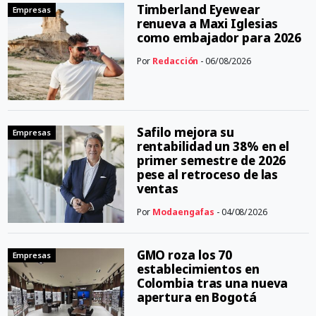
Timberland Eyewear
Empresas
renueva a Maxi Iglesias
como embajador para 2026
Por
Redacción
- 06/08/2026
Safilo mejora su
Empresas
rentabilidad un 38% en el
primer semestre de 2026
pese al retroceso de las
ventas
Por
Modaengafas
- 04/08/2026
GMO roza los 70
Empresas
establecimientos en
Colombia tras una nueva
apertura en Bogotá