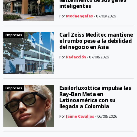
inteligentes
Por
Modaengafas
- 07/08/2026
Carl Zeiss Meditec mantiene
Empresas
el rumbo pese a la debilidad
del negocio en Asia
Por
Redacción
- 07/08/2026
Essilorluxottica impulsa las
Empresas
Ray-Ban Meta en
Latinoamérica con su
llegada a Colombia
Por
Jaime Cevallos
- 06/08/2026