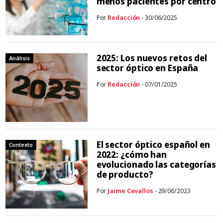
menos pacientes por centro
Por
Redacción
- 30/06/2025
2025: Los nuevos retos del
Análisis
sector óptico en España
Por
Redacción
- 07/01/2025
El sector óptico español en
Contexto
2022: ¿cómo han
evolucionado las categorías
de producto?
Por
Jaime Cevallos
- 29/06/2023