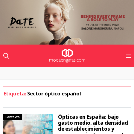
Etiqueta:
Sector óptico español
Ópticas en España: bajo
Contexto
gasto medio, alta densidad
de establecimientos y