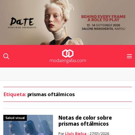
Etiqueta:
prismas oftálmicos
Notas de color sobre
Salud visual
prismas oftálmicos
Por
Lluís Bielsa
- 27/01/2026