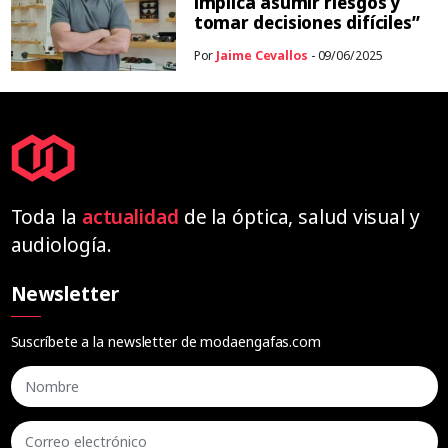
implica asumir riesgos y
tomar decisiones difíciles”
Por
Jaime Cevallos
- 09/06/2025
Toda la
actualidad
de la óptica, salud visual y
audiología.
Newsletter
Suscríbete a la newsletter de modaengafas.com