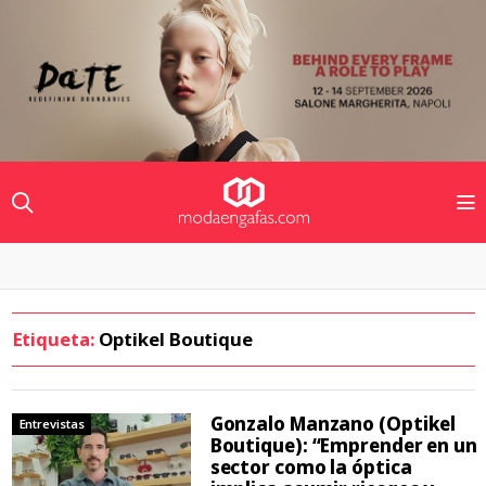
Etiqueta:
Optikel Boutique
Gonzalo Manzano (Optikel
Entrevistas
Boutique): “Emprender en un
sector como la óptica