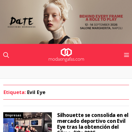
Etiqueta:
Evil Eye
Silhouette se consolida en el
Empresas
mercado deportivo con Evil
Eye tras la obtención del