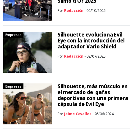
Silmo d’Or 2025
Por
Redacción
- 02/10/2025
Silhouette evoluciona Evil
Empresas
Eye con la introducción del
adaptador Vario Shield
Por
Redacción
- 02/07/2025
Silhouette, más músculo en
Empresas
el mercado de gafas
deportivas con una primera
cápsula de Evil Eye
Por
Jaime Cevallos
- 26/06/2024