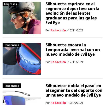
Silhouette esprinta en el
Empresas
segmento deportivo con la
evolución de las lentes
graduadas para las gafas
Evil Eye
Por
Redacción
- 17/11/2023
Silhouette encara la
Tendencias
temporada invernal con un
nuevo modelo de Evil Eye
Por
Redacción
- 12/11/2021
Silhouette ‘dobla el paso’ en
Tendencias
el segmento del deporte con
un nuevo modelo de Evil Eye
Por
Redacción
- 10/09/2021