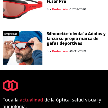
Fusor Pro
Por
Redacción
- 17/02/2020
Silhouette ‘olvida’ a Adidas y
Empresas
lanza su propia marca de
gafas deportivas
Por
Redacción
- 08/11/2019
Toda la
actualidad
de la óptica, salud visual y
audiología.