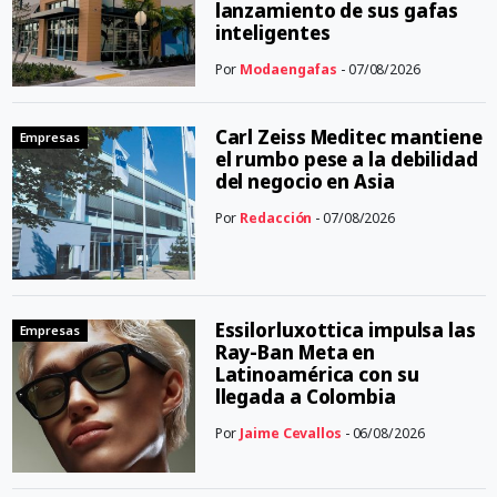
lanzamiento de sus gafas
inteligentes
Por
Modaengafas
- 07/08/2026
Carl Zeiss Meditec mantiene
Empresas
el rumbo pese a la debilidad
del negocio en Asia
Por
Redacción
- 07/08/2026
Essilorluxottica impulsa las
Empresas
Ray-Ban Meta en
Latinoamérica con su
llegada a Colombia
Por
Jaime Cevallos
- 06/08/2026