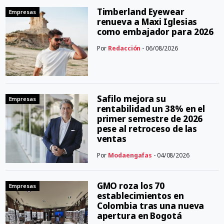
Timberland Eyewear
Empresas
renueva a Maxi Iglesias
como embajador para 2026
Por
Redacción
- 06/08/2026
Safilo mejora su
Empresas
rentabilidad un 38% en el
primer semestre de 2026
pese al retroceso de las
ventas
Por
Modaengafas
- 04/08/2026
GMO roza los 70
Empresas
establecimientos en
Colombia tras una nueva
apertura en Bogotá