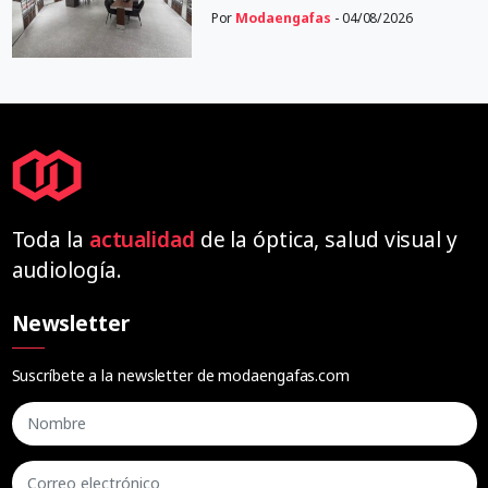
Por
Modaengafas
- 04/08/2026
Toda la
actualidad
de la óptica, salud visual y
audiología.
Newsletter
Suscríbete a la newsletter de modaengafas.com