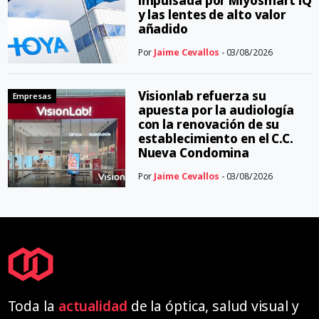
impulsada por Miyosmart iQ
y las lentes de alto valor
añadido
Por
Jaime Cevallos
- 03/08/2026
Visionlab refuerza su
Empresas
apuesta por la audiología
con la renovación de su
establecimiento en el C.C.
Nueva Condomina
Por
Jaime Cevallos
- 03/08/2026
Toda la
actualidad
de la óptica, salud visual y