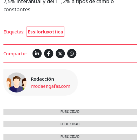
7,5% interanual y del 11,2% a tipos de cambio
constantes
Etiquetas:
Essilorluxottica
Compartir:
Redacción
modaengafas.com
PUBLICIDAD
PUBLICIDAD
PUBLICIDAD