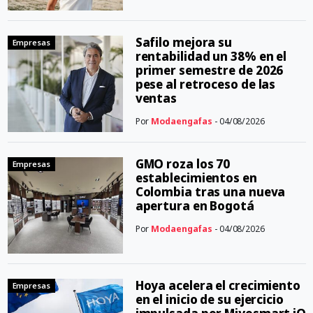
Safilo mejora su
Empresas
rentabilidad un 38% en el
primer semestre de 2026
pese al retroceso de las
ventas
Por
Modaengafas
- 04/08/2026
GMO roza los 70
Empresas
establecimientos en
Colombia tras una nueva
apertura en Bogotá
Por
Modaengafas
- 04/08/2026
Hoya acelera el crecimiento
Empresas
en el inicio de su ejercicio