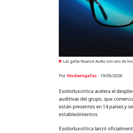
Las gafas Nuance Audio son uno de los p
Por
Modaengafas
- 19/05/2026
Essilorluxottica acelera el despl
auditivas del grupo, que comenza
están presentes en 14 países y se
establecimientos.
Essilorluxottica lanzó oficialmen