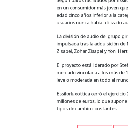
Según datos facilitados por Essi
en un consumidor más joven que e
edad cinco años inferior a la cat
usuarios nunca había utilizado a
La división de audio del grupo gi
impulsada tras la adquisición d
Zisapel, Zohar Zisapel y Yoni Her
El proyecto está liderado por S
mercado vinculada a los más de 1
leve o moderada en todo el mun
Essilorluxottica cerró el ejercici
millones de euros, lo que supone 
tipos de cambio constantes.