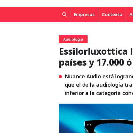
Empresas
Contexto
A
Audiología
Essilorluxottica
países y 17.000 ó
Nuance Audio está logran
que el de la audiología tr
inferior a la categoría co