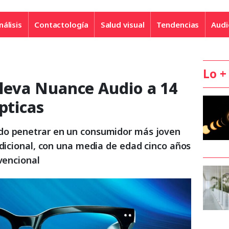
nálisis
Contactología
Salud visual
Tendencias
Audi
Lo +
 lleva Nuance Audio a 14
pticas
do penetrar en un consumidor más joven
adicional, con una media de edad cinco años
nvencional