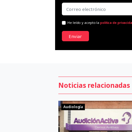
He leído y acepto la
política de privacid
Enviar
Noticias relacionadas
Audiología