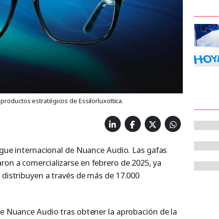
roductos estratégicos de Essilorluxottica.
iegue internacional de Nuance Audio. Las gafas
ron a comercializarse en febrero de 2025, ya
 distribuyen a través de más de 17.000
te Nuance Audio tras obtener la aprobación de la