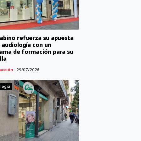
abino refuerza su apuesta
a audiología con un
ama de formación para su
lla
acción
- 29/07/2026
logía