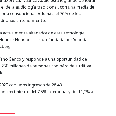
lorluxottica, Nuance Audio está logrando penetrar
l de la audiología tradicional, con una media de
egoría convencional. Además, el 70% de los
udífonos anteriormente.
ra actualmente alrededor de esta tecnología,
e Nuance Hearing, startup fundada por Yehuda
tzberg.
tefano Genco y responde a una oportunidad de
.250 millones de personas con pérdida auditiva
do.
o 2025 con unos ingresos de 28.491
un crecimiento del 7,5% interanual y del 11,2% a