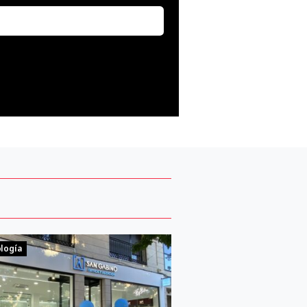
logía