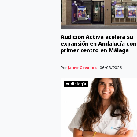
Audición Activa acelera su
expansión en Andalucía con
primer centro en Málaga
Por
Jaime Cevallos
- 06/08/2026
Audiología