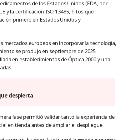
edicamentos de los Estados Unidos (FDA, por
CE y la certificación ISO 13485, hitos que
ización primero en Estados Unidos y
ros mercados europeos en incorporar la tecnología,
miento se produjo en septiembre de 2025
llada en establecimientos de Óptica 2000 y una
iadas.
ue despierta
era fase permitió validar tanto la experiencia de
al en tienda antes de ampliar el despliegue.