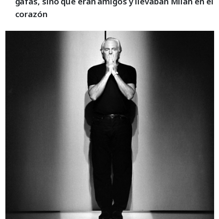
gafas, sino que eran amigos y llevaban Milán en el
corazón