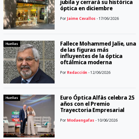
jubila y cerrará su histórica
óptica en diciembre
Por
Jaime Cevallos
- 17/06/2026
Fallece Mohammed Jalie, una
Huellas
de las figuras más
influyentes de la óptica
oftálmica moderna
Por
Redacción
- 12/06/2026
Euro Óptica Alfàs celebra 25
Huellas
años con el Premio
Trayectoria Empresarial
Por
Modaengafas
- 10/06/2026