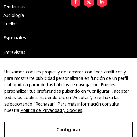
Tendencias
Audiología
Huellas
Especiales
Entrevistas
Tribuna
Ópticos
Utilizamos cookies propias y de terceros con fines analíticos y
Cuadernos
para mostrarte publicidad personalizada en función de un perfil
elaborado a partir de tus hábitos de navegación. Puedes
Guías
personalizar tus preferencias pulsando en "Configurar", aceptar
Dossier
todas las cookies haciendo clic en "Aceptar", o rechazarlas
Anuarios
seleccionando "Rechazar". Para más información consulta
nuestra
Política de Privacidad y Cookies
.
Ofertas de empleo
Configurar