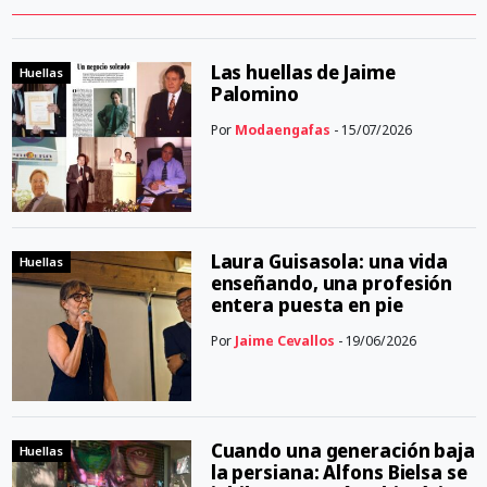
Las huellas de Jaime
Huellas
Palomino
Por
Modaengafas
- 15/07/2026
Laura Guisasola: una vida
Huellas
enseñando, una profesión
entera puesta en pie
Por
Jaime Cevallos
- 19/06/2026
Cuando una generación baja
Huellas
la persiana: Alfons Bielsa se