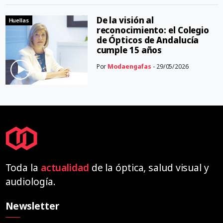
De la visión al
Huellas
reconocimiento: el Colegio
de Ópticos de Andalucía
cumple 15 años
Por
Modaengafas
- 29/05/2026
Toda la
actualidad
de la óptica, salud visual y
audiología.
Newsletter