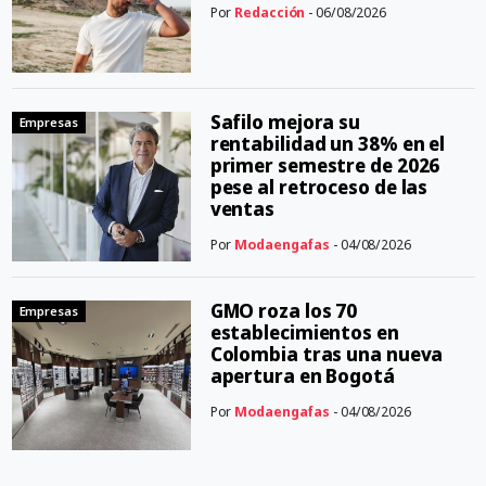
Por
Redacción
- 06/08/2026
Safilo mejora su
Empresas
rentabilidad un 38% en el
primer semestre de 2026
pese al retroceso de las
ventas
Por
Modaengafas
- 04/08/2026
GMO roza los 70
Empresas
establecimientos en
Colombia tras una nueva
apertura en Bogotá
Por
Modaengafas
- 04/08/2026