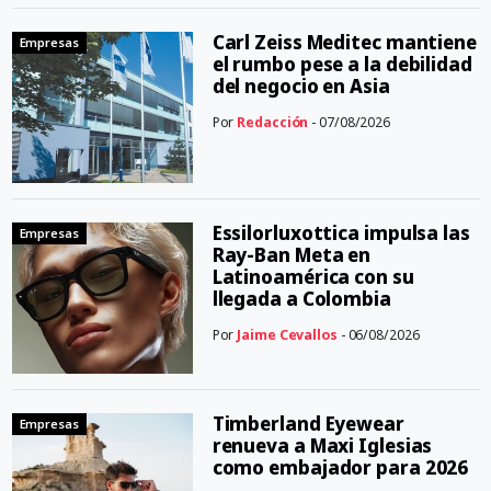
Carl Zeiss Meditec mantiene
Empresas
el rumbo pese a la debilidad
del negocio en Asia
Por
Redacción
- 07/08/2026
Essilorluxottica impulsa las
Empresas
Ray-Ban Meta en
Latinoamérica con su
llegada a Colombia
Por
Jaime Cevallos
- 06/08/2026
Timberland Eyewear
Empresas
renueva a Maxi Iglesias
como embajador para 2026