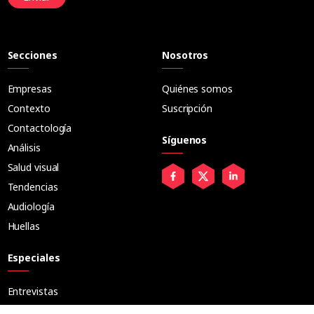
Secciones
Nosotros
Empresas
Quiénes somos
Contexto
Suscripción
Contactología
Síguenos
Análisis
Salud visual
Tendencias
Audiología
Huellas
Especiales
Entrevistas
Tribuna