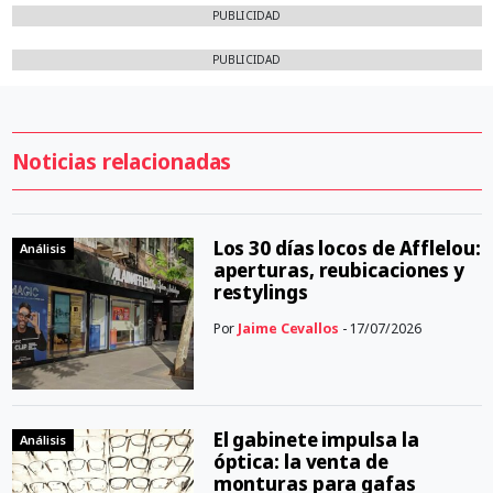
PUBLICIDAD
PUBLICIDAD
Noticias relacionadas
Los 30 días locos de Afflelou:
Análisis
aperturas, reubicaciones y
restylings
Por
Jaime Cevallos
- 17/07/2026
El gabinete impulsa la
Análisis
óptica: la venta de
monturas para gafas