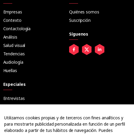
Empresas
Quiénes somos
Contexto
Suscripción
Contactología
Síguenos
Análisis
Salud visual
Tendencias
Audiología
Huellas
Especiales
Entrevistas
Tribuna
Ópticos
Utilizamos cookies propias y de terceros con fines analíticos y
Cuadernos
para mostrarte publicidad personalizada en función de un perfil
elaborado a partir de tus hábitos de navegación. Puedes
Guías