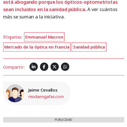
está abogando porque los ópticos-optometristas
sean incluidos en la sanidad pública.
A ver cuántos
más se suman a la iniciativa.
Etiquetas:
Emmanuel Macron
Mercado de la óptica en Francia
Sanidad pública
Compartir:
Jaime Cevallos
modaengafas.com
PUBLICIDAD