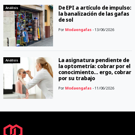
De EPI a artículo de impulso:
Análisis
la banalización de las gafas
de sol
Por
Modaengafas
- 13/06/2026
La asignatura pendiente de
Análisis
la optometría: cobrar por el
conocimiento… ergo, cobrar
por su trabajo
Por
Modaengafas
- 11/06/2026