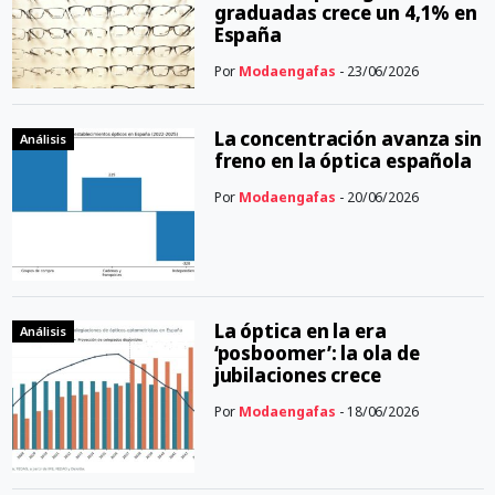
graduadas crece un 4,1% en
España
Por
Modaengafas
- 23/06/2026
La concentración avanza sin
Análisis
freno en la óptica española
Por
Modaengafas
- 20/06/2026
La óptica en la era
Análisis
‘posboomer’: la ola de
jubilaciones crece
Por
Modaengafas
- 18/06/2026