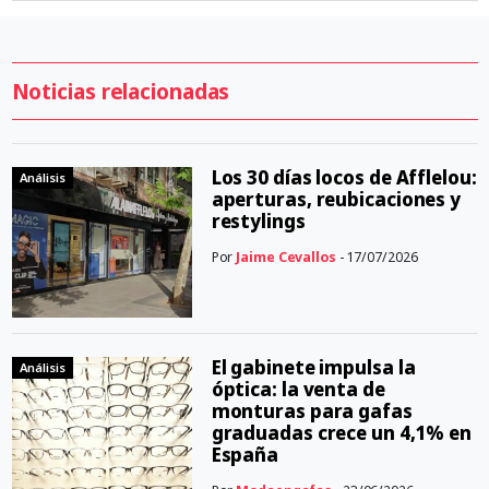
Noticias relacionadas
Los 30 días locos de Afflelou:
Análisis
aperturas, reubicaciones y
restylings
Por
Jaime Cevallos
- 17/07/2026
El gabinete impulsa la
Análisis
óptica: la venta de
monturas para gafas
graduadas crece un 4,1% en
España