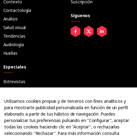
Contexto
Suscripción
Contactología
Síguenos
Análisis
Salud visual
Tendencias
Audiología
Huellas
Especiales
Entrevistas
Tribuna
Ópticos
Utilizamos cookies propias y de terceros con fines analíticos y
Cuadernos
para mostrarte publicidad personalizada en función de un perfil
elaborado a partir de tus hábitos de navegación. Puedes
Guías
personalizar tus preferencias pulsando en "Configurar", aceptar
Dossier
todas las cookies haciendo clic en "Aceptar", o rechazarlas
Anuarios
seleccionando "Rechazar". Para más información consulta