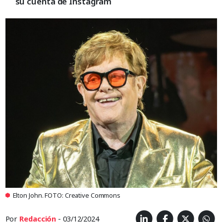
su cuenta de Instagram
Elton John. FOTO: Creative Commons
Por
Redacción
- 03/12/2024