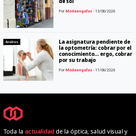
de sol
Por
Modaengafas
- 13/06/2026
La asignatura pendiente de
Análisis
la optometría: cobrar por el
conocimiento… ergo, cobrar
por su trabajo
Por
Modaengafas
- 11/06/2026
Toda la
actualidad
de la óptica, salud visual y