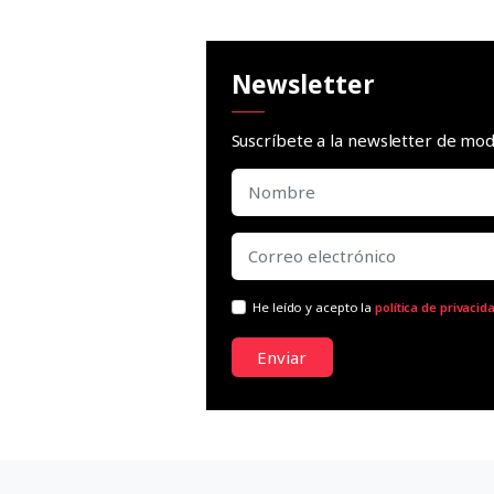
Newsletter
Suscríbete a la newsletter de m
He leído y acepto la
política de privacid
Enviar