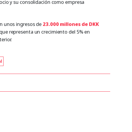
gocio y su consolidación como empresa
on unos ingresos de
23.000 millones de DKK
o que representa un crecimiento del 5% en
erior.
l