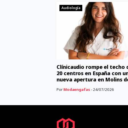
Audiología
Clínicaudio rompe el techo 
20 centros en España con u
nueva apertura en Molins d
Por
Modaengafas
- 24/07/2026