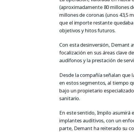
(aproximadamente 80 millones de
millones de coronas (unos 43,5 mi
que el importe restante quedaba
objetivos y hitos futuros.
Con esta desinversión, Demant av
focalización en sus áreas clave d
audífonos y la prestación de servi
Desde la compañía señalan que la
en estos segmentos, al tiempo q
bajo un propietario especializad
sanitario.
En este sentido, Impilo asumirá 
implantes auditivos, con un enfo
parte, Demant ha reiterado su c