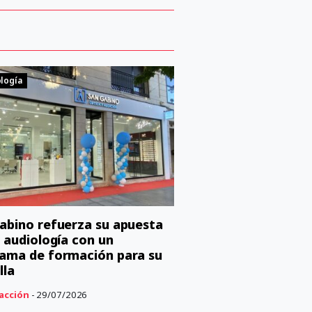
logía
abino refuerza su apuesta
a audiología con un
ama de formación para su
lla
acción
- 29/07/2026