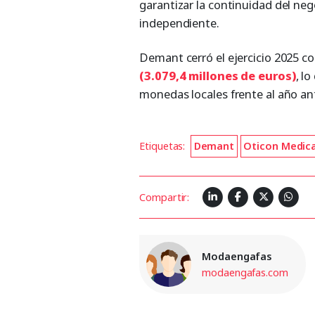
garantizar la continuidad del ne
independiente.
Demant cerró el ejercicio 2025 c
(3.079,4 millones de euros)
, l
monedas locales frente al año ant
Etiquetas:
Demant
Oticon Medica
Compartir:
Modaengafas
modaengafas.com