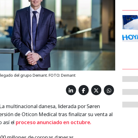
delegado del grupo Demant. FOTO: Demant
a multinacional danesa, liderada por Søren
rsión de Oticon Medical tras finalizar su venta al
 así el
proceso anunciado en octubre.
600 millones de coronas danesas