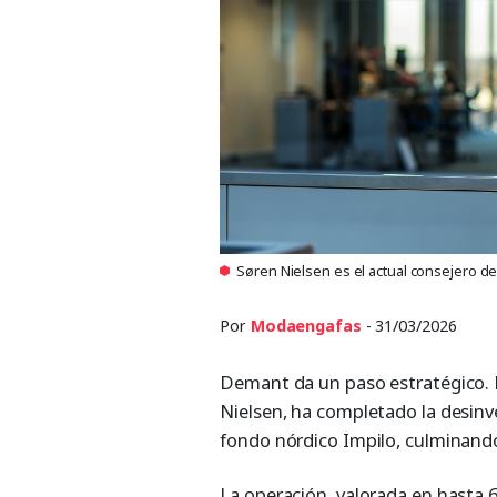
Søren Nielsen es el actual consejero 
Por
Modaengafas
- 31/03/2026
Demant da un paso estratégico. L
Nielsen, ha completado la desinve
fondo nórdico Impilo, culminando
La operación, valorada en hasta 