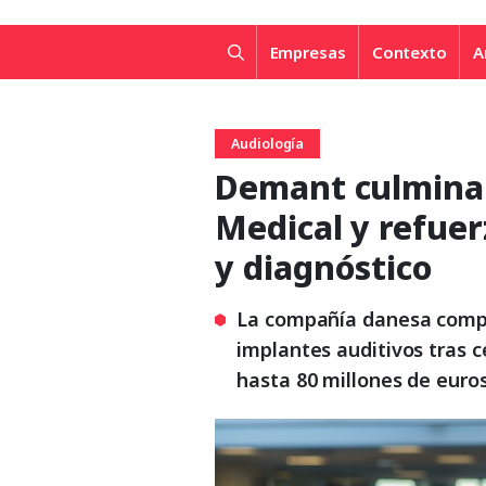
Empresas
Contexto
A
Audiología
Demant culmina 
Medical y refuer
y diagnóstico
La compañía danesa comple
implantes auditivos tras c
hasta 80 millones de euro